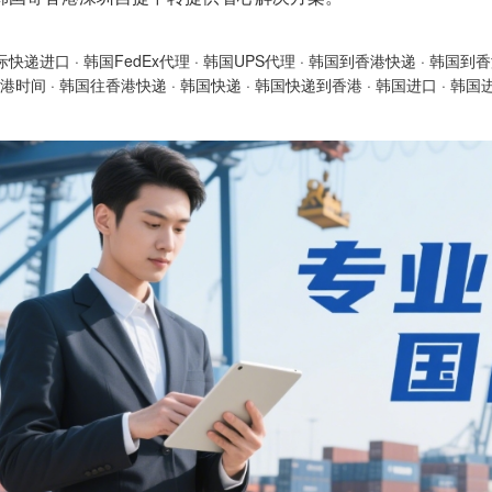
际快递进口
·
韩国FedEx代理
·
韩国UPS代理
·
韩国到香港快递
·
韩国到香
港时间
·
韩国往香港快递
·
韩国快递
·
韩国快递到香港
·
韩国进口
·
韩国