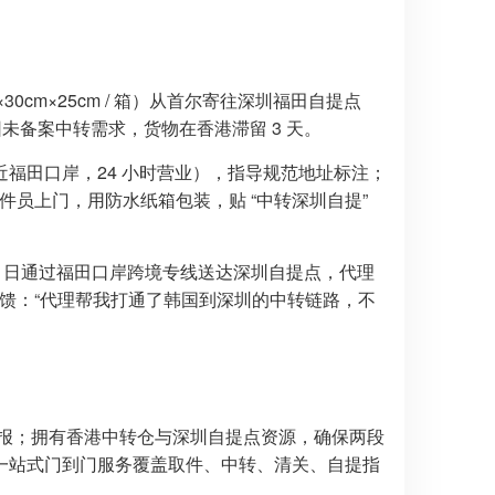
30cm×25cm / 箱）从首尔寄往深圳福田自提点
未备案中转需求，货物在香港滞留 3 天。
福田口岸，24 小时营业），指导规范地址标注；
取件员上门，用防水纸箱包装，贴 “中转深圳自提”
 15 日通过福田口岸跨境专线送达深圳自提点，代理
反馈：“代理帮我打通了韩国到深圳的中转链路，不
规范申报；拥有香港中转仓与深圳自提点资源，确保两段
一站式门到门服务覆盖取件、中转、清关、自提指