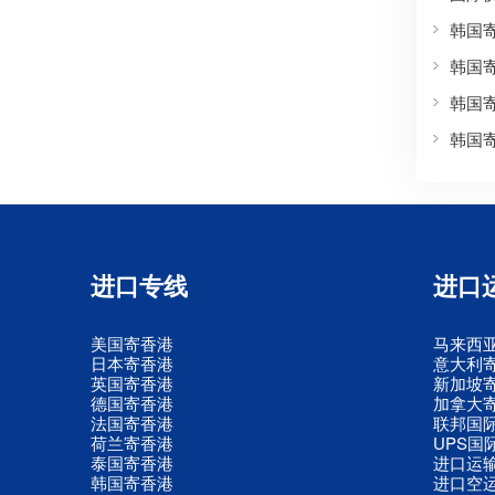
韩国
韩国
韩国
韩国
进口专线
进口
美国寄香港
马来西
日本寄香港
意大利
英国寄香港
新加坡
德国寄香港
加拿大
法国寄香港
联邦国
荷兰寄香港
UPS国
泰国寄香港
进口运
韩国寄香港
进口空