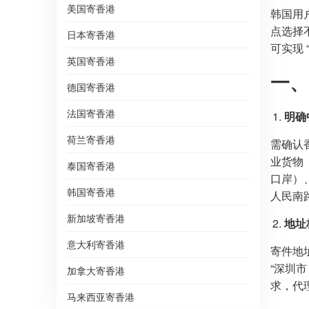
美国寄香港
韩国用
点选择
日本寄香港
可实现 
英国寄香港
一、
德国寄香港
法国寄香港
明确
荷兰寄香港
需确认
业货物
泰国寄香港
口岸）
韩国寄香港
人民南路
新加坡寄香港
地址
意大利寄香港
寄件地
“深圳市
加拿大寄香港
求，代
马来西亚寄香港