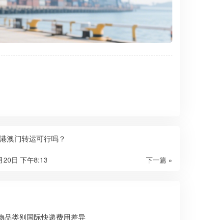
港澳门转运可行吗？
月20日 下午8:13
下一篇 »
物品类别国际快递费用差异