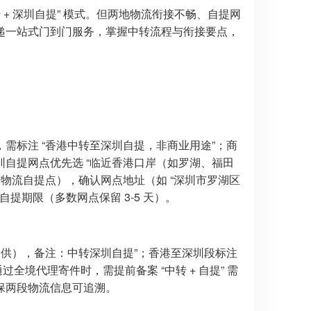
+ 深圳自提” 模式。但两地物流衔接不畅、自提网
递一站式门到门服务，掌握中转流程与衔接要点，
需标注 “香港中转至深圳自提，非商业用途”；商
自提网点优先选 “临近香港口岸（如罗湖、福田
物流自提点），确认网点地址（如 “深圳市罗湖区
）及自提期限（多数网点保留 3-5 天）。
提供），备注：中转深圳自提”；香港至深圳段标注
。通过全境代理寄件时，需提前备案 “中转 + 自提” 需
保两段物流信息可追溯。