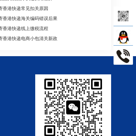
寄香港快递常见扣关原因
寄香港快递海关编码错误后果
寄香港快递线上缴税流程
寄香港快递电商小包清关新政