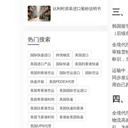
比利时原装进口菊粉说明书
三、
韩国留学
（后续
热门搜索
全境代
审核货
国际快递进口
跨境物流
美国进口
标识，
美国进口产品
国际快递
美国到香港快递
运输中，
美国到香港空运
国际空运进口
国际空运
同步发
快递开箱
美国FEDEX代理
用自己
美国寄香港空运
美国国际空运进口
四、
美国寄香港时间
美国快递
美国往香港空运
美国快递到香港
全境代
美国飞香港时间
香港收美国快递
物流高
美国UPS代理
引，为