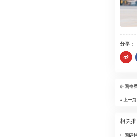
分享：
韩国寄
« 上一篇
相关推
国际