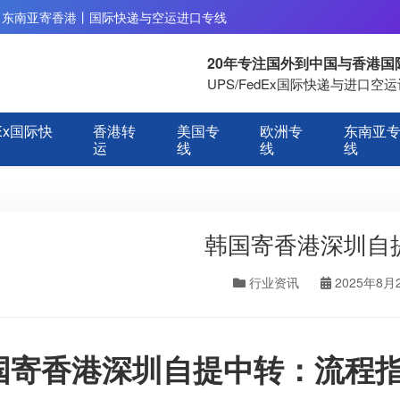
丨东南亚寄香港丨国际快递与空运进口专线
20年专注国外到中国与香港
UPS/FedEx国际快递与进口
Ex国际快
香港转
美国专
欧洲专
东南亚
运
线
线
线
韩国寄香港深圳自
行业资讯
2025年8月
国寄香港深圳自提中转：流程