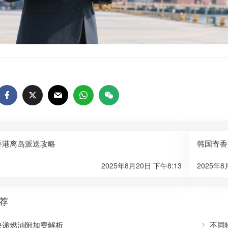
香港离岛派送攻略
韩国寄香
2025年8月20日 下午8:13
2025年8
荐
快递燃油附加费解析
不同