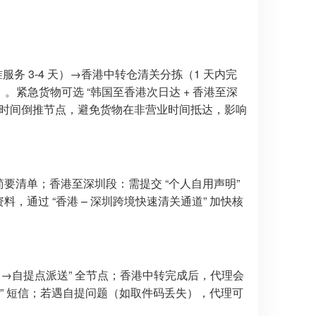
务 3-4 天）→香港中转仓清关分拣（1 天内完
。紧急货物可选 “韩国至香港次日达 + 香港至深
业时间倒推节点，避免货物在非营业时间抵达，影响
要清单；香港至深圳段：需提交 “个人自用声明”
，通过 “香港 – 深圳跨境快速清关通道” 加快核
→自提点派送” 全节点；香港中转完成后，代理会
地址” 短信；若遇自提问题（如取件码丢失），代理可