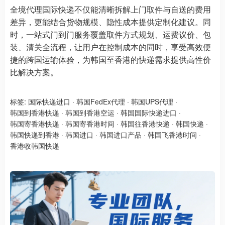
全境代理国际快递不仅能清晰拆解上门取件与自送的费用
差异，更能结合货物规模、隐性成本提供定制化建议。同
时，一站式门到门服务覆盖取件方式规划、运费议价、包
装、清关全流程，让用户在控制成本的同时，享受高效便
捷的跨国运输体验，为韩国至香港的快递需求提供高性价
比解决方案。
标签:
国际快递进口
·
韩国FedEx代理
·
韩国UPS代理
·
韩国到香港快递
·
韩国到香港空运
·
韩国国际快递进口
·
韩国寄香港快递
·
韩国寄香港时间
·
韩国往香港快递
·
韩国快递
·
韩国快递到香港
·
韩国进口
·
韩国进口产品
·
韩国飞香港时间
·
香港收韩国快递