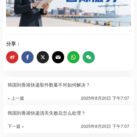
分享：
韩国到香港快递取件数量不对如何解决？
« 上一篇
2025年8月20日 下午7:07
韩国到香港快递清关失败后怎么处理？
下一篇 »
2025年8月20日 下午7:07