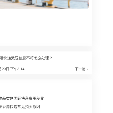
港快递派送信息不符怎么处理？
月20日 下午3:14
下一篇 »
物品类别国际快递费用差异
寄香港快递常见扣关原因