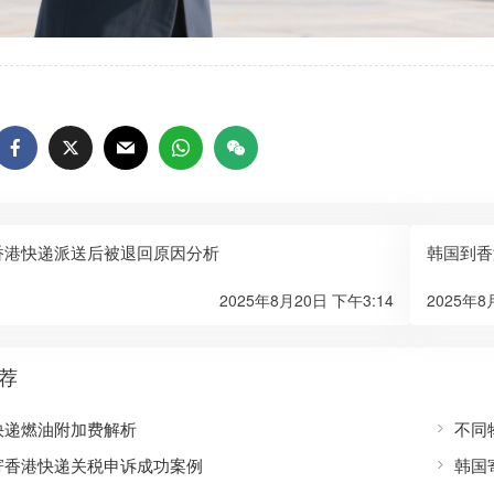
香港快递派送后被退回原因分析
韩国到香
2025年8月20日 下午3:14
2025年8
荐
快递燃油附加费解析
不同
寄香港快递关税申诉成功案例
韩国