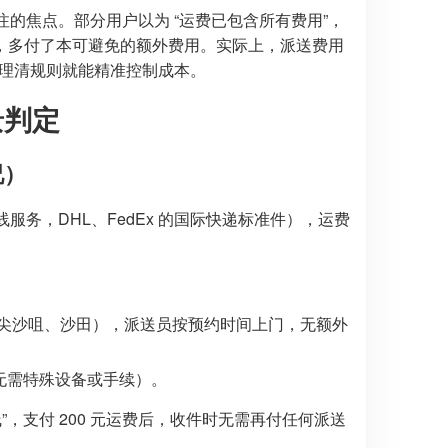
注的焦点。部分用户以为 “运费已包含所有费用”，
，多付了本可避免的额外费用。实际上，派送费用
素，理清规则就能精准控制成本。
景判定
况）
服务，DHL、FedEx 的国际快递标准件），运费
尖沙咀、沙田），派送员按预约时间上门，无额外
（无需特殊设备或手续）。
”，支付 200 元运费后，收件时无需再付任何派送