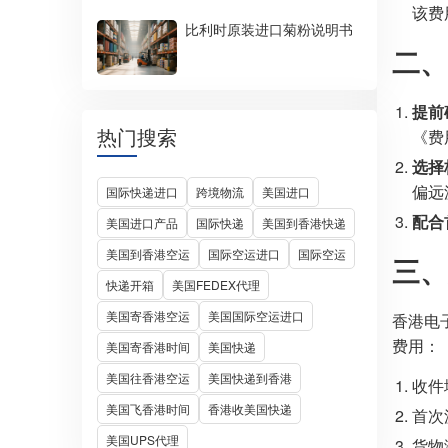
该费
比利时原装进口菊粉说明书
二、
提前
热门搜索
《费
选择
偏远
国际快递进口
跨境物流
美国进口
配合
美国进口产品
国际快递
美国到香港快递
美国到香港空运
国际空运进口
国际空运
三、
快递开箱
美国FEDEX代理
美国寄香港空运
美国国际空运进口
香港电
费用：
美国寄香港时间
美国快递
美国往香港空运
美国快递到香港
收件
美国飞香港时间
香港收美国快递
首次
美国UPS代理
货物滞