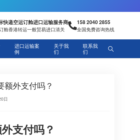
国际快递空运订舱进口运输服务商
158 2040 2855
空运订舱香港转运一般贸易进口清关
全国免费咨询热线
专
进口运输案
关于我
联系我
例
们
们
要额外支付吗？
20日
额外支付吗？