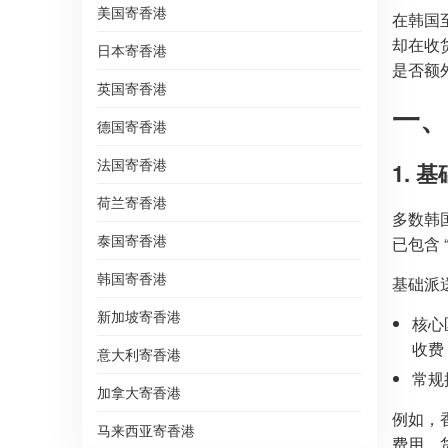
美国寄香港
在韩国
却在收
日本寄香港
是否额
英国寄香港
一、
德国寄香港
法国寄香港
1.
荷兰寄香港
多数韩
泰国寄香港
已包含
韩国寄香港
基础派
新加坡寄香港
核心
收费
意大利寄香港
常规
加拿大寄香港
例如，
马来西亚寄香港
费用，