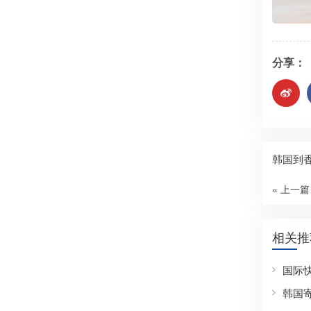
分享：
韩国到
« 上一篇
相关推
国际
韩国