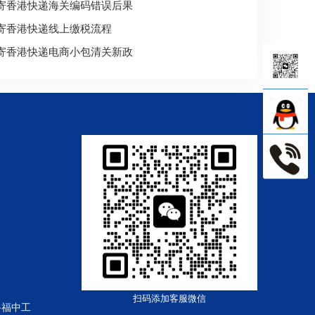
寄香港快递海关编码错误后果
寄香港快递线上缴税流程
寄香港快递电商小包清关新政
扫码添加客服微信
路福中工