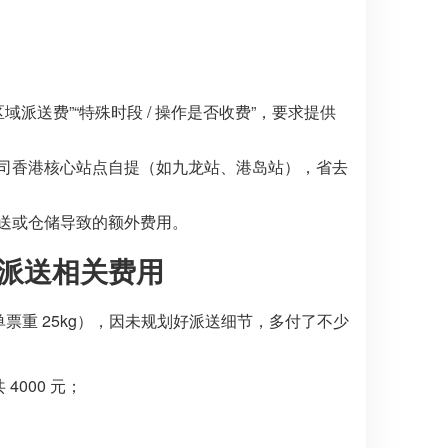
派送费”“特殊时段 / 操作是否收费”，要求提供
司香港核心站点自提（如九龙站、港岛站），省去
送或仓储导致的额外费用。
元派送相关费用
单票重 25kg），因未规划好派送细节，多付了不少
4000 元；