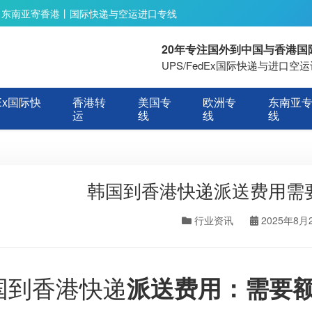
丨东南亚寄香港丨国际快递与空运进口专线
20年专注国外到中国与香港
UPS/FedEx国际快递与进口
Ex国际快
香港转
美国专
欧洲专
东南亚
运
线
线
线
韩国到香港快递派送费用需
行业资讯
2025年8月
国到香港快递
派送费用：需要