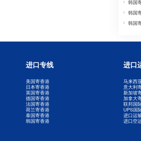
韩国
韩国
韩国
进口专线
进口
美国寄香港
马来西
日本寄香港
意大利
英国寄香港
新加坡
德国寄香港
加拿大
法国寄香港
联邦国
荷兰寄香港
UPS国
泰国寄香港
进口运
韩国寄香港
进口空