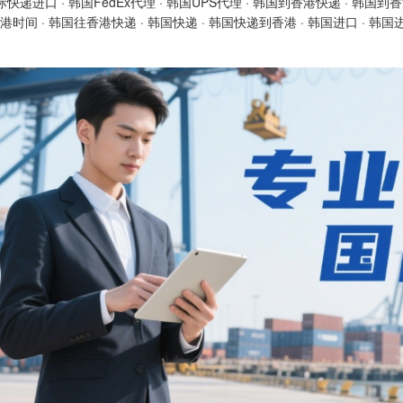
际快递进口
·
韩国FedEx代理
·
韩国UPS代理
·
韩国到香港快递
·
韩国到香
港时间
·
韩国往香港快递
·
韩国快递
·
韩国快递到香港
·
韩国进口
·
韩国