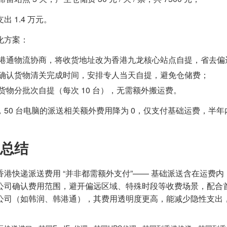
出 1.4 万元。
化方案：
港通物流协商，将收货地址改为香港九龙核心站点自提，省去偏
确认货物清关完成时间，安排专人当天自提，避免仓储费；
货物分批次自提（每次 10 台），无需额外搬运费。
，50 台电脑的派送相关额外费用降为 0，仅支付基础运费，半年
总结
香港快递派送费用 “并非都需额外支付”—— 基础派送含在运费
公司确认费用范围，避开偏远区域、特殊时段等收费场景，配合首
公司（如韩润、韩港通），其费用透明度更高，能减少隐性支出