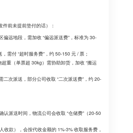
（发件前未提前垫付的话）：
远地段，需加收 “偏远派送费”，标准为 30-
付 “超时服务费”，约 50-150 元 / 票；
超重（单票超 30kg）需协助卸货，加收 “搬运
次派送，部分公司收取 “二次派送费”，约 20-
认派送时间，物流公司会收取 “仓储费”（20-50
人收款），会按代收金额的 1%-3% 收取服务费，