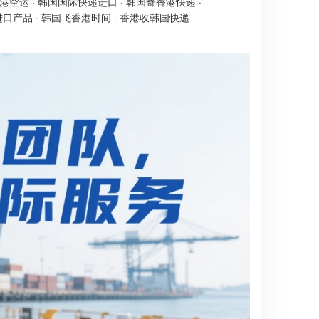
港空运
·
韩国国际快递进口
·
韩国寄香港快递
·
进口产品
·
韩国飞香港时间
·
香港收韩国快递