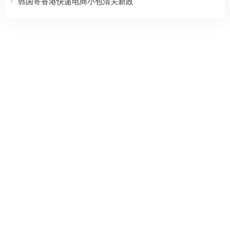
韩国寄香港快递电商小包清关新政