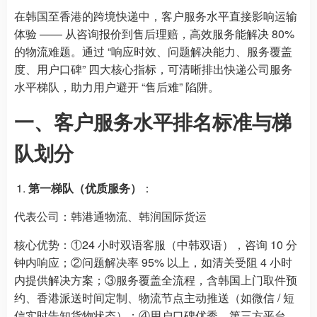
在韩国至香港的跨境快递中，客户服务水平直接影响运输
体验 —— 从咨询报价到售后理赔，高效服务能解决 80%
的物流难题。通过 “响应时效、问题解决能力、服务覆盖
度、用户口碑” 四大核心指标，可清晰排出快递公司服务
水平梯队，助力用户避开 “售后难” 陷阱。
一、客户服务水平排名标准与梯
队划分
第一梯队（优质服务）
：
代表公司：韩港通物流、韩润国际货运
核心优势：①24 小时双语客服（中韩双语），咨询 10 分
钟内响应；②问题解决率 95% 以上，如清关受阻 4 小时
内提供解决方案；③服务覆盖全流程，含韩国上门取件预
约、香港派送时间定制、物流节点主动推送（如微信 / 短
信实时告知货物状态）；④用户口碑优秀，第三方平台