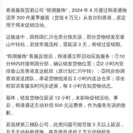
香港服装贸易公司 “韩潮服饰”，2024 年 6 月通过韩港通物
流寄 300 件夏季服装（货值 6 万元）从首尔到香港，原定
用于周末促销活动。
运输途中，因韩国仁川仓库分拣失误，部分货物错发至釜
山中转站，若按常规流程，需延误 3 天，将错过促销期。
“韩潮服饰” 客服反馈后，韩港通立即启动应急服务：①10
分钟内对接韩国分部，确认错发货物位置；②2 小时内安
排釜山至香港直达航班（原计划仁川中转）；③同步协调
香港派送团队，承诺货物抵港后 2 小时内送达仓库；④全
程双语客服实时同步进展，每 3 小时告知货物动态。
最终，错发货物仅延误 12 小时，未影响促销活动。事
后，韩港通还主动补偿 500 元运费券，作为服务失误的致
歉。
若选择第三梯队公司，此类问题可能导致 3 天以上延误，
且无主动补救措施，将直接造成超 2 万元促销损失。