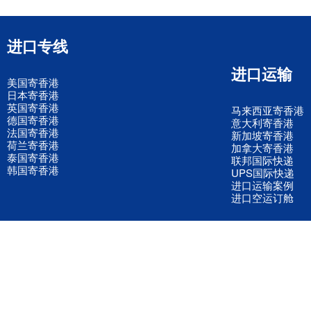
进口专线
进口运输
美国寄香港
日本寄香港
英国寄香港
马来西亚寄香港
德国寄香港
意大利寄香港
法国寄香港
新加坡寄香港
荷兰寄香港
加拿大寄香港
泰国寄香港
联邦国际快递
韩国寄香港
UPS国际快递
进口运输案例
进口空运订舱
联系我们
全国客服电话
158 2040 2855