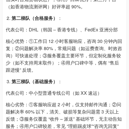
（如香港物流测评网）好评率超 90%。
第二梯队（合格服务）
：
代表公司：DHL（韩国 – 香港专线）、FedEx 亚洲分部
核心优势：①工作日 12 小时客服响应，咨询 30 分钟内回
复；②问题解决率 80%，常规问题（如运费查询、时效咨
询）可快速处理；③服务覆盖主要环节，但定制化服务较
少（如不支持周末取件）；④用户口碑中等，偶有 “售后
跟进慢” 反馈。
第三梯队（基础服务）
：
代表公司：中小型普通专线公司（如 XX 速运）
核心劣势：①客服响应超 2 小时，仅支持邮件沟通；②问
题解决率 60% 以下，清关、破损等复杂问题需 3 天以上
反馈；③服务仅覆盖 “收件 – 派送” 基础环节，无主动告知
服务；④用户口碑较差，常见 “理赔踢皮球”“咨询无回复”