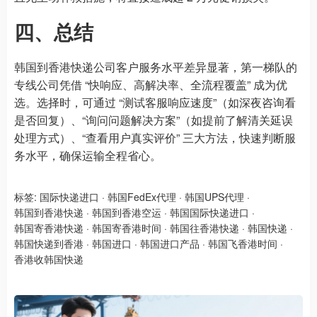
四、总结
韩国到香港快递公司客户服务水平差异显著，第一梯队的
专线公司凭借 “快响应、高解决率、全流程覆盖” 成为优
选。选择时，可通过 “测试客服响应速度”（如深夜咨询看
是否回复）、“询问问题解决方案”（如提前了解清关延误
处理方式）、“查看用户真实评价” 三大方法，快速判断服
务水平，确保运输全程省心。
标签:
国际快递进口
·
韩国FedEx代理
·
韩国UPS代理
·
韩国到香港快递
·
韩国到香港空运
·
韩国国际快递进口
·
韩国寄香港快递
·
韩国寄香港时间
·
韩国往香港快递
·
韩国快递
·
韩国快递到香港
·
韩国进口
·
韩国进口产品
·
韩国飞香港时间
·
香港收韩国快递