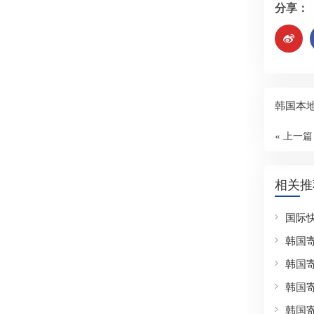
分享：
韩国本
« 上一篇
相关推
国际
韩国
韩国
韩国
韩国