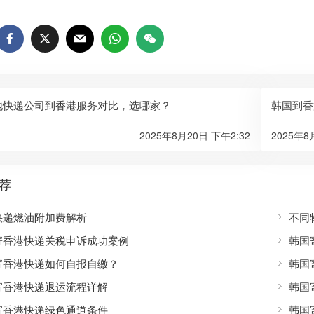
地快递公司到香港服务对比，选哪家？
韩国到香
2025年8月20日 下午2:32
2025年8
荐
快递燃油附加费解析
不同
寄香港快递关税申诉成功案例
韩国
寄香港快递如何自报自缴？
韩国
寄香港快递退运流程详解
韩国
寄香港快递绿色通道条件
韩国