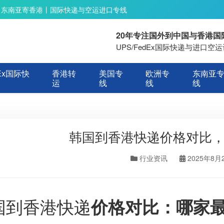
丨东南亚寄香港丨国际快递与空运进口专线
20年专注国外到中国与香港
UPS/FedEx国际快递与进口
Ex国际快
香港转
美国专
欧洲专
东南亚
运
线
线
线
韩国到香港快递价格对比
行业资讯
2025年8月
国到香港快递
价格对比：哪家