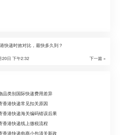
港快递时效对比，最快多久到？
月20日 下午2:32
下一篇 »
物品类别国际快递费用差异
寄香港快递常见扣关原因
寄香港快递海关编码错误后果
寄香港快递线上缴税流程
寄香港快递电商小包清关新政