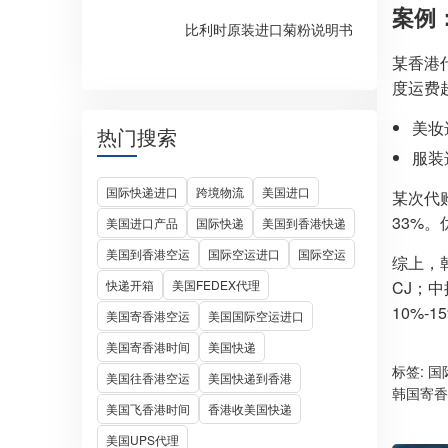
案例
比利时原装进口菊粉说明书
某香港
度运费超
美妆选
热门搜索
服装
国际快递进口
跨境物流
美国进口
某次代购
33%。
美国进口产品
国际快递
美国到香港快递
美国到香港空运
国际空运进口
国际空运
综上，韩
快递开箱
美国FEDEX代理
CJ；
10%-
美国寄香港空运
美国国际空运进口
美国寄香港时间
美国快递
标签:
国
美国往香港空运
美国快递到香港
韩国寄香
美国飞香港时间
香港收美国快递
美国UPS代理