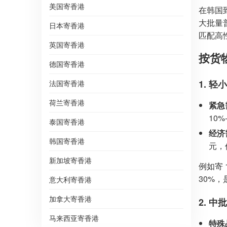
美国寄香港
在韩国
大批量
日本寄香港
匹配高性
英国寄香港
按货
德国寄香港
1. 轻
法国寄香港
荷兰寄香港
紧急
10
泰国寄香港
经济
韩国寄香港
元，
新加坡寄香港
例如寄 
30%
意大利寄香港
加拿大寄香港
2. 
马来西亚寄香港
特殊