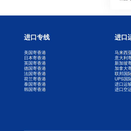
进口专线
进口
美国寄香港
马来西
日本寄香港
意大利
英国寄香港
新加坡
德国寄香港
加拿大
法国寄香港
联邦国
荷兰寄香港
UPS国
泰国寄香港
进口运
韩国寄香港
进口空