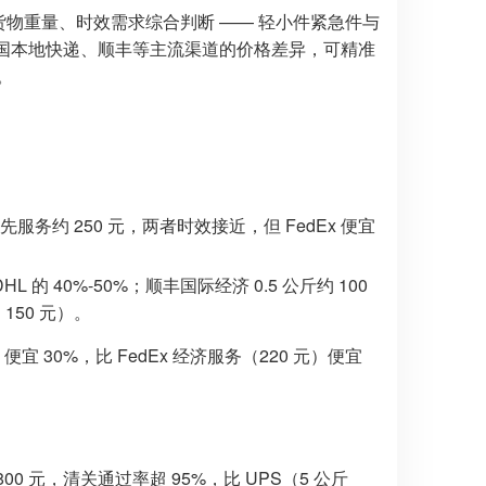
货物重量、时效需求综合判断 —— 轻小件紧急件与
韩国本地快递、顺丰等主流渠道的价格差异，可精准
。
x 优先服务约 250 元，两者时效接近，但 FedEx 便宜
HL 的 40%-50%；顺丰国际经济 0.5 公斤约 100
150 元）。
宜 30%，比 FedEx 经济服务（220 元）便宜
1800 元，清关通过率超 95%，比 UPS（5 公斤