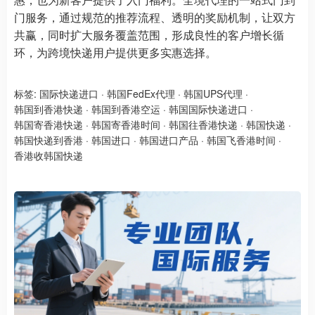
门服务，通过规范的推荐流程、透明的奖励机制，让双方
共赢，同时扩大服务覆盖范围，形成良性的客户增长循
环，为跨境快递用户提供更多实惠选择。
标签:
国际快递进口
·
韩国FedEx代理
·
韩国UPS代理
·
韩国到香港快递
·
韩国到香港空运
·
韩国国际快递进口
·
韩国寄香港快递
·
韩国寄香港时间
·
韩国往香港快递
·
韩国快递
·
韩国快递到香港
·
韩国进口
·
韩国进口产品
·
韩国飞香港时间
·
香港收韩国快递