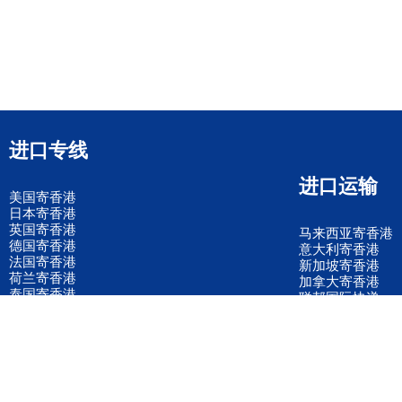
进口专线
进口运输
美国寄香港
日本寄香港
英国寄香港
马来西亚寄香港
德国寄香港
意大利寄香港
法国寄香港
新加坡寄香港
荷兰寄香港
加拿大寄香港
泰国寄香港
联邦国际快递
韩国寄香港
UPS国际快递
进口运输案例
进口空运订舱
联系我们