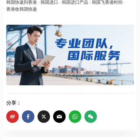
韩国快递到香港
·
韩国进口
·
韩国进口产品
·
韩国飞香港时间
·
香港收韩国快递
分享：