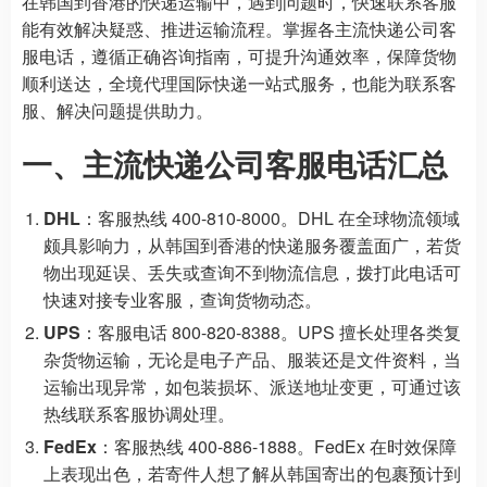
在韩国到香港的快递运输中，遇到问题时，快速联系客服
能有效解决疑惑、推进运输流程。掌握各主流快递公司客
服电话，遵循正确咨询指南，可提升沟通效率，保障货物
顺利送达，全境代理国际快递一站式服务，也能为联系客
服、解决问题提供助力。
一、主流快递公司客服电话汇总
DHL
：客服热线 400-810-8000。DHL 在全球物流领域
颇具影响力，从韩国到香港的快递服务覆盖面广，若货
物出现延误、丢失或查询不到物流信息，拨打此电话可
快速对接专业客服，查询货物动态。
UPS
：客服电话 800-820-8388。UPS 擅长处理各类复
杂货物运输，无论是电子产品、服装还是文件资料，当
运输出现异常，如包装损坏、派送地址变更，可通过该
热线联系客服协调处理。
FedEx
：客服热线 400-886-1888。FedEx 在时效保障
上表现出色，若寄件人想了解从韩国寄出的包裹预计到