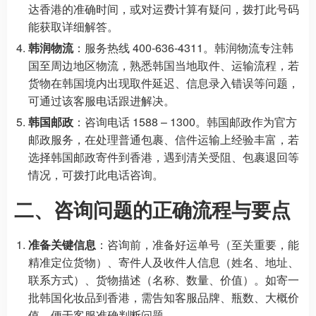
达香港的准确时间，或对运费计算有疑问，拨打此号码
能获取详细解答。
韩润物流
：服务热线 400-636-4311。韩润物流专注韩
国至周边地区物流，熟悉韩国当地取件、运输流程，若
货物在韩国境内出现取件延迟、信息录入错误等问题，
可通过该客服电话跟进解决。
韩国邮政
：咨询电话 1588 – 1300。韩国邮政作为官方
邮政服务，在处理普通包裹、信件运输上经验丰富，若
选择韩国邮政寄件到香港，遇到清关受阻、包裹退回等
情况，可拨打此电话咨询。
二、咨询问题的正确流程与要点
准备关键信息
：咨询前，准备好运单号（至关重要，能
精准定位货物）、寄件人及收件人信息（姓名、地址、
联系方式）、货物描述（名称、数量、价值）。如寄一
批韩国化妆品到香港，需告知客服品牌、瓶数、大概价
值，便于客服准确判断问题。