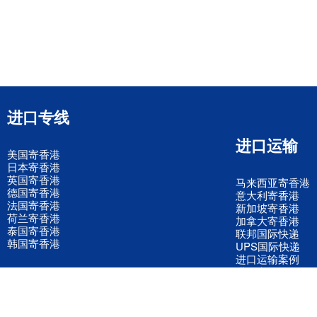
进口专线
进口运输
美国寄香港
日本寄香港
英国寄香港
马来西亚寄香港
德国寄香港
意大利寄香港
法国寄香港
新加坡寄香港
荷兰寄香港
加拿大寄香港
泰国寄香港
联邦国际快递
韩国寄香港
UPS国际快递
进口运输案例
进口空运订舱
联系我们