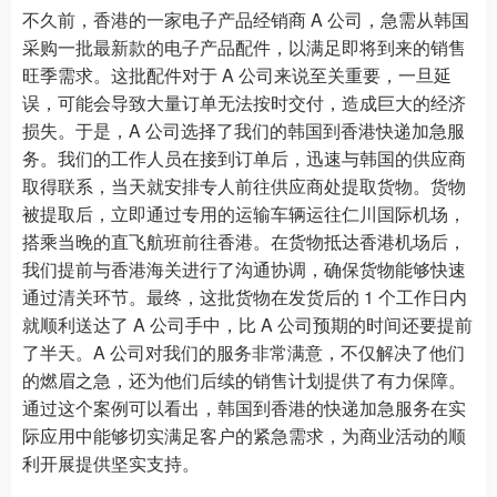
不久前，香港的一家电子产品经销商 A 公司，急需从韩国
采购一批最新款的电子产品配件，以满足即将到来的销售
旺季需求。这批配件对于 A 公司来说至关重要，一旦延
误，可能会导致大量订单无法按时交付，造成巨大的经济
损失。于是，A 公司选择了我们的韩国到香港快递加急服
务。我们的工作人员在接到订单后，迅速与韩国的供应商
取得联系，当天就安排专人前往供应商处提取货物。货物
被提取后，立即通过专用的运输车辆运往仁川国际机场，
搭乘当晚的直飞航班前往香港。在货物抵达香港机场后，
我们提前与香港海关进行了沟通协调，确保货物能够快速
通过清关环节。最终，这批货物在发货后的 1 个工作日内
就顺利送达了 A 公司手中，比 A 公司预期的时间还要提前
了半天。A 公司对我们的服务非常满意，不仅解决了他们
的燃眉之急，还为他们后续的销售计划提供了有力保障。
通过这个案例可以看出，韩国到香港的快递加急服务在实
际应用中能够切实满足客户的紧急需求，为商业活动的顺
利开展提供坚实支持。