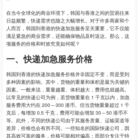
**
在当今全球化的商业环境下，韩国与香港之间的贸易往来
日益频繁，快递需求也随之大幅增长。对于许多商家和个
人而言，韩国到香港的快递加急服务至关重要，它不仅能
满足紧急的商业需求，还能确保物品及时送达。那么，这
项服务的价格和时效究竟如何呢？
一、快递加急服务价格
韩国到香港的快递加急服务价格并非固定不变，而是受到
多种因素的影响。其中，货物的重量和体积是最为关键的
因素。一般来说，重量越重、体积越大，费用也就越高。
以常见的快递公司为例，若货物重量在 1 千克以内，加急
服务费用大约在 200 – 300 港币。但当货物重量超过 1 千
克后，每增加 0.5 千克，费用可能会增加 30 – 50 港币不
等。此外，不同的快递公司由于其服务质量、运输渠道等
差异，价格也会有所不同。一些知名的国际快递公司，因
其高效可靠的服务，价格可能相对偏高；而部分专注于特