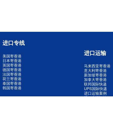
进口专线
进口运输
美国寄香港
日本寄香港
英国寄香港
马来西亚寄香港
德国寄香港
意大利寄香港
法国寄香港
新加坡寄香港
荷兰寄香港
加拿大寄香港
泰国寄香港
联邦国际快递
韩国寄香港
UPS国际快递
进口运输案例
进口空运订舱