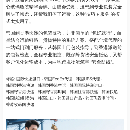
心玻璃瓶装精华会碎、面膜会受潮，没想到专业包装完全
解决了顾虑，还帮我们省了运费，这种‘技巧 + 服务’的模
式太实用了。”
韩国到香港快递的包装技巧，并非简单的 “包好就行”，而
是结合运输链路、货物特性的系统方案。搭配全境代理的
一站式门到门服务，从韩国上门包装指导，到香港派送前
的包装检查，全程专业把控，既保障货物安全抵达，又帮
客户优化运输成本，为两地跨境物流筑牢 “安全防线”。
标签:
国际快递进口
·
韩国FedEx代理
·
韩国UPS代理
·
韩国到香港快递
·
韩国到香港空运
·
韩国国际快递进口
·
韩国寄香港快递
·
韩国寄香港时间
·
韩国往香港快递
·
韩国快递
·
韩国快递到香港
·
韩国进口
·
韩国进口产品
·
韩国飞香港时间
·
香港收韩国快递