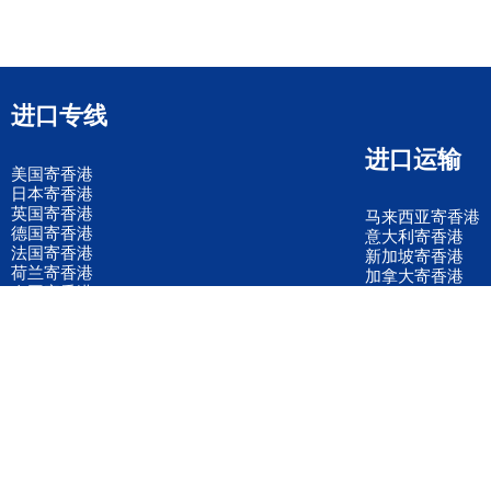
进口专线
进口运输
美国寄香港
日本寄香港
英国寄香港
马来西亚寄香港
德国寄香港
意大利寄香港
法国寄香港
新加坡寄香港
荷兰寄香港
加拿大寄香港
泰国寄香港
联邦国际快递
韩国寄香港
UPS国际快递
进口运输案例
进口空运订舱
联系我们
全国客服电话