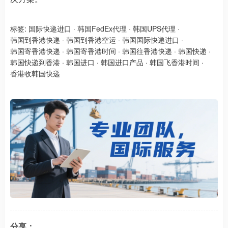
标签:
国际快递进口
·
韩国FedEx代理
·
韩国UPS代理
·
韩国到香港快递
·
韩国到香港空运
·
韩国国际快递进口
·
韩国寄香港快递
·
韩国寄香港时间
·
韩国往香港快递
·
韩国快递
·
韩国快递到香港
·
韩国进口
·
韩国进口产品
·
韩国飞香港时间
·
香港收韩国快递
分享：