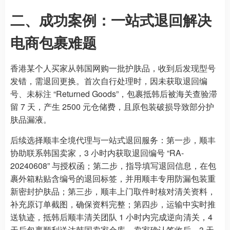
二、成功案例：一站式退回解决
电商包裹难题
香港某个人买家从韩国网购一批护肤品，收到后发现型号
发错，需退回更换。首次自行处理时，因未获取退回编
号、未标注 “Returned Goods”，包裹抵韩后被海关查验滞
留 7 天，产生 2500 元仓储费，且原包装破损导致部分护
肤品漏液。
后续选择顺丰全境代理与一站式退回服务：第一步，顺丰
协助联系韩国卖家，3 小时内获取退回编号 “RA-
20240608” 与授权函；第二步，指导填写退回信息，在包
裹外箱粘贴含编号的退回标签，并用顺丰专用防漏包装重
新密封护肤品；第三步，顺丰上门取件时核对清关资料，
补充原订单截图，确保资料完整；第四步，运输中实时推
送轨迹，抵韩后顺丰清关团队 1 小时内完成逆向清关，4
天后包裹顺利送达韩国卖家仓库。卖家确认签收后，3 天