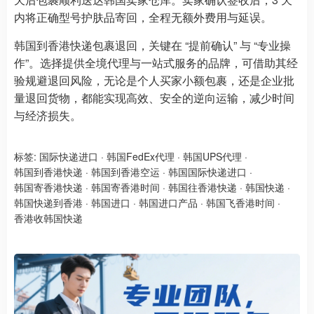
内将正确型号护肤品寄回，全程无额外费用与延误。
韩国到香港快递包裹退回，关键在 “提前确认” 与 “专业操
作”。选择提供全境代理与一站式服务的品牌，可借助其经
验规避退回风险，无论是个人买家小额包裹，还是企业批
量退回货物，都能实现高效、安全的逆向运输，减少时间
与经济损失。
标签:
国际快递进口
·
韩国FedEx代理
·
韩国UPS代理
·
韩国到香港快递
·
韩国到香港空运
·
韩国国际快递进口
·
韩国寄香港快递
·
韩国寄香港时间
·
韩国往香港快递
·
韩国快递
·
韩国快递到香港
·
韩国进口
·
韩国进口产品
·
韩国飞香港时间
·
香港收韩国快递