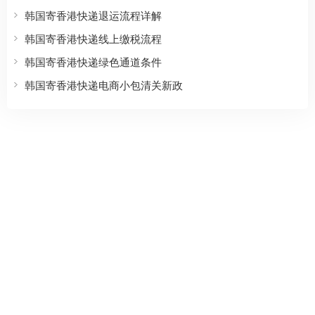
韩国寄香港快递退运流程详解
韩国寄香港快递线上缴税流程
韩国寄香港快递绿色通道条件
韩国寄香港快递电商小包清关新政