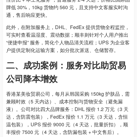
牌低 30%，10kg 货物约 560 元，且支持中文客服实时沟
通，售后响应更快。
此外，在附加服务上，DHL、FedEx 提供货物全程监控，
可实时查看温湿度、震动数据；顺丰则针对个人用户推出
“便捷申报” 服务，简化个人物品清关流程；UPS 为企业客
户提供定制化运输方案，如分批次派送、仓储暂存。
二、成功案例：服务对比助贸易
公司降本增效
香港某美妆贸易公司，每月从韩国采购 150kg 护肤品，需
兼顾时效（5 天内达）、成本控制与货物安全（避免漏
液）。公司对比四大品牌服务：DHL 报价 1.2 万元（3 天
达，含防震包装），FedEx 报价 1.1 万元（3 天达，含恒
温包装），UPS 报价 9000 元（4 天达，批量折扣），顺
丰报价 7500 元（4 天达，含防漏包装 + 中文售后）。