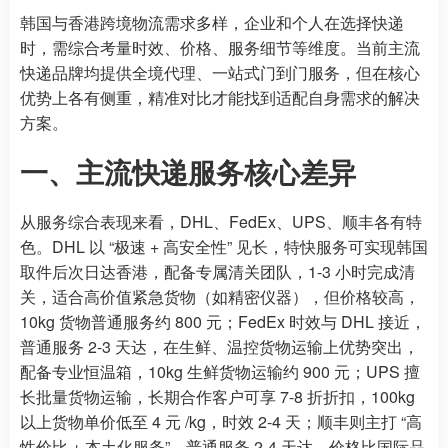
韩国与香港跨境物流需求多样，企业和个人在选择快递
时，需综合考量时效、价格、服务细节等维度。当前主流
快递品牌均提供全境代理、一站式门到门服务，但在核心
优势上各有侧重，精准对比才能找到适配自身需求的解决
方案。
一、主流快递服务核心差异
从服务综合表现来看，DHL、FedEx、UPS、顺丰各有特
色。DHL 以 “极速 + 高安全性” 见长，特快服务可实现韩国
取件后次日达香港，配备专属清关团队，1-3 小时完成清
关，适合高价值紧急货物（如精密仪器），但价格较高，
10kg 货物普通服务约 800 元；FedEx 时效与 DHL 接近，
普通服务 2-3 天达，在生鲜、温控货物运输上优势突出，
配备专业恒温箱，10kg 生鲜货物运输约 900 元；UPS 擅
长批量货物运输，长期合作客户可享 7-8 折折扣，100kg
以上货物单价低至 4 元 /kg，时效 2-4 天；顺丰则主打 “高
性价比 + 本土化服务”，普通服务 2-4 天达，价格比国际品