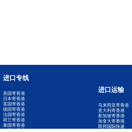
进口专线
进口运输
美国寄香港
日本寄香港
英国寄香港
马来西亚寄香港
德国寄香港
意大利寄香港
法国寄香港
新加坡寄香港
荷兰寄香港
加拿大寄香港
泰国寄香港
联邦国际快递
韩国寄香港
UPS国际快递