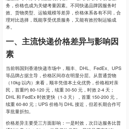
务，价格也成为关键考量因素。不同快递品牌因服务时
效、货物类型、运输规模等差异，价格体系各有不同，合
理对比选择，既能享受优质服务，又能有效控制运输成
本。
一、主流快递价格差异与影响因
素
当前韩国到香港快递市场中，顺丰、DHL、FedEx、UPS
等品牌占据主导，价格区间存在明显分层。从普通货物
（10kg 以内）来看，顺丰凭借本土化优势，价格相对亲
民，首重约 80-120 元，续重 30-50 元，时效 2-4 天；
DHL 和 FedEx 时效更快（1-3 天），首重 150-200 元，
续重 60-80 元；UPS 价格与 DHL 接近，但若长期合作可
享批量折扣。
价格差异主要受三方面影响：一是时效，次日达服务比普