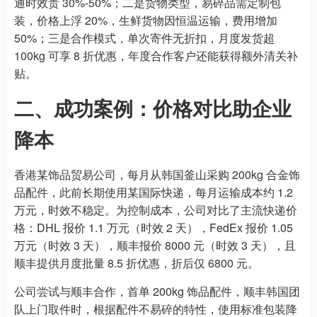
通时效贵 30%-50%；二是货物类型，易碎品需定制包
装，价格上浮 20%，生鲜货物因恒温运输，费用增加
50%；三是合作模式，单次寄件无折扣，月度发货超
100kg 可享 8 折优惠，年度合作客户还能获得额外清关补
贴。
二、成功案例：价格对比助企业
降本
香港某饰品贸易公司，每月从韩国釜山采购 200kg 合金饰
品配件，此前长期使用某国际快递，每月运输成本约 1.2
万元，时效不稳定。为控制成本，公司对比了主流快递价
格：DHL 报价 1.1 万元（时效 2 天），FedEx 报价 1.05
万元（时效 3 天），顺丰报价 8000 元（时效 3 天），且
顺丰提供月度批量 8.5 折优惠，折后仅 6800 元。
公司尝试与顺丰合作，首单 200kg 饰品配件，顺丰韩国团
队上门取件时，根据配件不易碎的特性，使用标准包装降