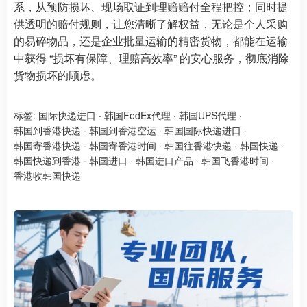
系，从预防损坏、现场取证到理赔赔付全程把控；同时提
供透明的赔付规则，让您清晰了解权益，无论是个人采购
的易碎物品，还是企业批量运输的精密货物，都能在运输
中获得 “损坏有保障、理赔高效率” 的安心服务，彻底消除
货物损坏的顾虑。
标签:
国际快递进口
·
韩国FedEx代理
·
韩国UPS代理
·
韩国到香港快递
·
韩国到香港空运
·
韩国国际快递进口
·
韩国寄香港快递
·
韩国寄香港时间
·
韩国往香港快递
·
韩国快递
·
韩国快递到香港
·
韩国进口
·
韩国进口产品
·
韩国飞香港时间
·
香港收韩国快递