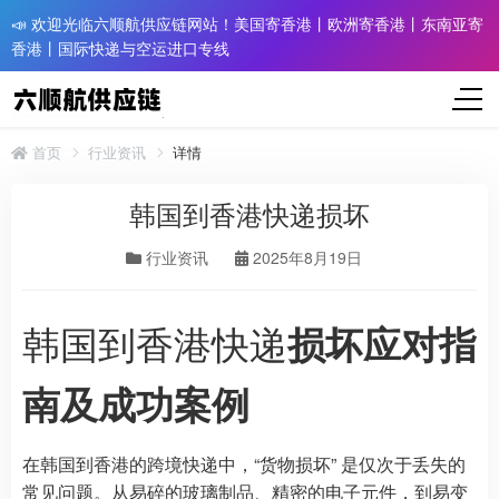
📣 欢迎光临六顺航供应链网站！美国寄香港丨欧洲寄香港丨东南亚寄
香港丨国际快递与空运进口专线
首页
行业资讯
详情
韩国到香港快递损坏
行业资讯
2025年8月19日
韩国到香港快递
损坏应对指
南及成功案例
在韩国到香港的跨境快递中，“货物损坏” 是仅次于丢失的
常见问题。从易碎的玻璃制品、精密的电子元件，到易变