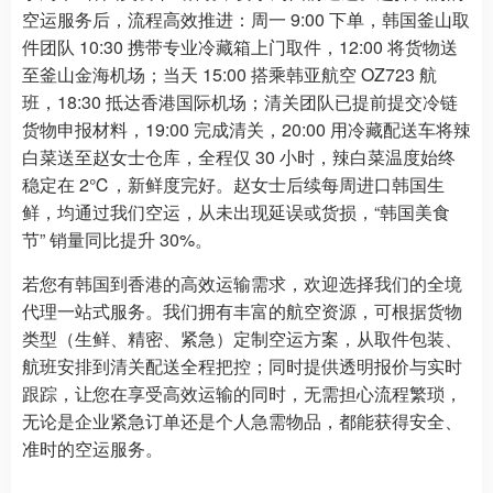
空运服务后，流程高效推进：周一 9:00 下单，韩国釜山取
件团队 10:30 携带专业冷藏箱上门取件，12:00 将货物送
至釜山金海机场；当天 15:00 搭乘韩亚航空 OZ723 航
班，18:30 抵达香港国际机场；清关团队已提前提交冷链
货物申报材料，19:00 完成清关，20:00 用冷藏配送车将辣
白菜送至赵女士仓库，全程仅 30 小时，辣白菜温度始终
稳定在 2℃，新鲜度完好。赵女士后续每周进口韩国生
鲜，均通过我们空运，从未出现延误或货损，“韩国美食
节” 销量同比提升 30%。
若您有韩国到香港的高效运输需求，欢迎选择我们的全境
代理一站式服务。我们拥有丰富的航空资源，可根据货物
类型（生鲜、精密、紧急）定制空运方案，从取件包装、
航班安排到清关配送全程把控；同时提供透明报价与实时
跟踪，让您在享受高效运输的同时，无需担心流程繁琐，
无论是企业紧急订单还是个人急需物品，都能获得安全、
准时的空运服务。