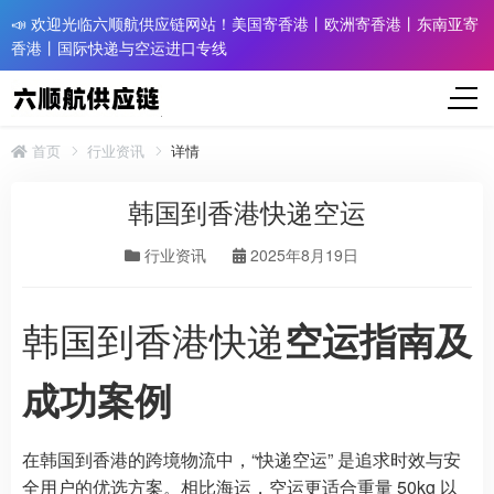
📣 欢迎光临六顺航供应链网站！美国寄香港丨欧洲寄香港丨东南亚寄
香港丨国际快递与空运进口专线
首页
行业资讯
详情
韩国到香港快递空运
行业资讯
2025年8月19日
韩国到香港快递
空运指南及
成功案例
在韩国到香港的跨境物流中，“快递空运” 是追求时效与安
全用户的优选方案。相比海运，空运更适合重量 50kg 以