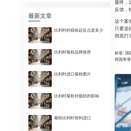
最终，这
反馈，
最新文章
这个案
只要选
比利时的税收起征点是多少
彻底打消
比利时菊粉品牌推荐
标签:
国
韩国寄香
比利时进口菊粉图片
比利时菊粉对脂肪的影响
菊粉比利时智利进口