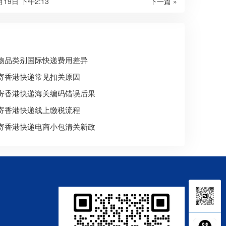
月19日 下午2:13
下一篇 »
物品类别国际快递费用差异
寄香港快递常见扣关原因
寄香港快递海关编码错误后果
寄香港快递线上缴税流程
寄香港快递电商小包清关新政