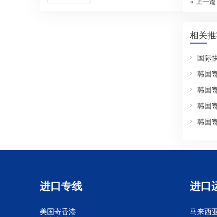
« 上一篇
相关推
国际
韩国
韩国
韩国
韩国
进口专线
进口
美国寄香港
马来西