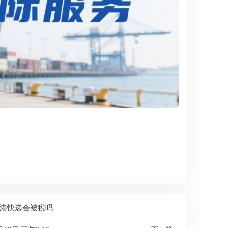
港快递会被税吗