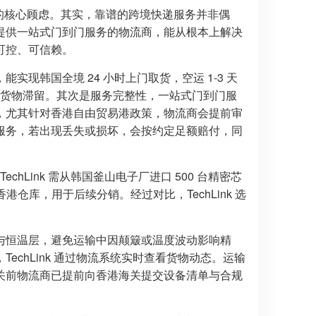
人的核心顾虑。其实，靠谱的跨境快递服务并非偶
提供一站式门到门服务的物流商，能从根本上解决
可控、可信赖。
现韩国全境 24 小时上门取货，空运 1-3 天
导致货物滞留。其次是服务完整性，一站式门到门服
，尤其针对香港自由贸易港政策，物流商会提前审
服务，若出现丢失或损坏，会按约定足额赔付，同
chLink 需从韩国釜山电子厂进口 500 台精密芯
仓库，用于后续分销。经过对比，TechLink 选
与恒温层，避免运输中因颠簸或温度波动影响精
chLink 通过物流系统实时查看货物动态。运输
关前物流商已提前向香港海关提交设备清单与合规