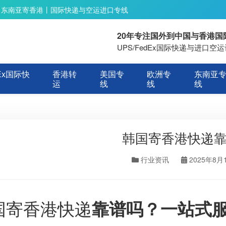
丨东南亚寄香港丨国际快递与空运进口专线
20年专注国外到中国与香港
UPS/FedEx国际快递与进口
Ex国际快
香港转
美国专
欧洲专
东南亚
运
线
线
线
韩国寄香港快递
行业资讯
2025年8月
国寄香港快递
靠谱吗？一站式