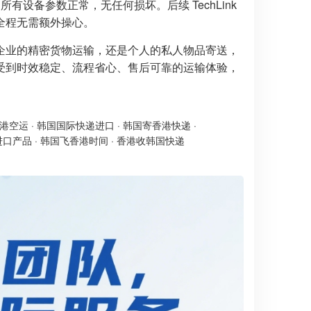
，所有设备参数正常，无任何损坏。后续 TechLink
全程无需额外操心。
企业的精密货物运输，还是个人的私人物品寄送，
受到时效稳定、流程省心、售后可靠的运输体验，
港空运
·
韩国国际快递进口
·
韩国寄香港快递
·
进口产品
·
韩国飞香港时间
·
香港收韩国快递