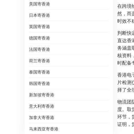
美国寄香港
在跨境
然，而
日本寄香港
时效不
英国寄香港
判断快
德国寄香港
直达香
务涵盖
法国寄香港
核资料
荷兰寄香港
时配备
泰国寄香港
香港电子
片检测
韩国寄香港
择了全
新加坡寄香港
物流团
意大利寄香港
度。取
环节，
加拿大寄香港
证明，
马来西亚寄香港