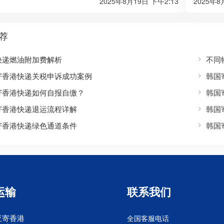
2025年8月19日 下午2:13
2025年8
荐
快递燃油附加费解析
不同
寄香港快递关税申诉成功案例
韩国
寄香港快递如何自报自缴？
韩国
寄香港快递退运流程详解
韩国
寄香港快递绿色通道条件
韩国
运输
联系我们
亚寄香港
全国客服电话