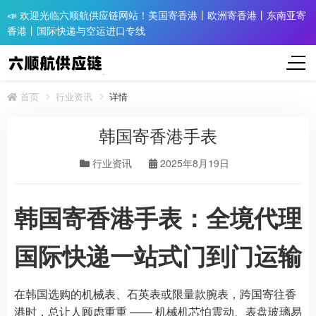
📣 欢迎光临六顺航供应链网站！美国寄香港丨欧洲寄香港丨东南亚寄
香港丨国际快递与空运进口专线
首页
行业资讯
详情
韩国寄香港手表
行业资讯
2025年8月19日
韩国寄香港手表：全境代理
国际快递一站式门到门运输
在韩国选购的机械表、石英表或限量款腕表，跨国寄往香
港时，总让人顾虑重重 —— 机械机芯怕震动、表盘玻璃易