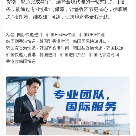
货物、规范完成签字”。选择全境代理的一站式门到门服
务，能通过专业协助与保障，让签收环节更省心，彻底解
决 “收件难、维权难” 问题，让跨境寄递全程无忧。
标签:
国际快递进口
·
韩国FedEx代理
·
韩国UPS代理
·
韩国到香港快递
·
韩国到香港空运
·
韩国国际快递进口
·
韩国寄香港快递
·
韩国寄香港时间
·
韩国往香港快递
·
韩国快递
·
韩国快递到香港
·
韩国进口
·
韩国进口产品
·
韩国飞香港时间
·
香港收韩国快递