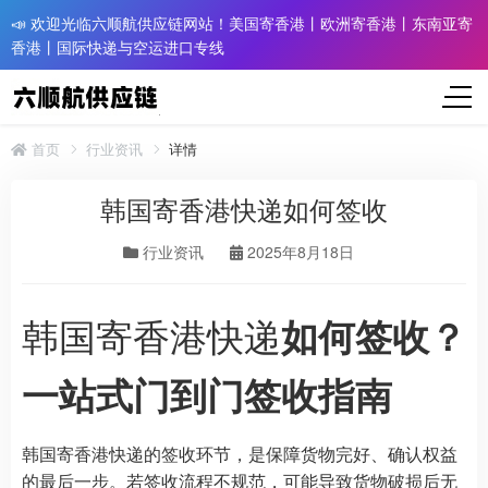
📣 欢迎光临六顺航供应链网站！美国寄香港丨欧洲寄香港丨东南亚寄
香港丨国际快递与空运进口专线
首页
行业资讯
详情
韩国寄香港快递如何签收
行业资讯
2025年8月18日
韩国寄香港快递
如何签收？
一站式门到门签收指南
韩国寄香港快递的签收环节，是保障货物完好、确认权益
的最后一步。若签收流程不规范，可能导致货物破损后无