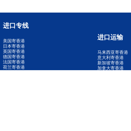
进口专线
进口运输
美国寄香港
日本寄香港
英国寄香港
马来西亚寄香港
德国寄香港
意大利寄香港
法国寄香港
新加坡寄香港
荷兰寄香港
加拿大寄香港
泰国寄香港
联邦国际快递
韩国寄香港
UPS国际快递
进口运输案例
进口空运订舱
联系我们
全国客服电话
158 2040 2855