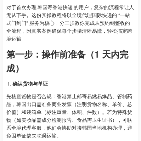
对于首次办理
韩国寄香港快递
的用户，复杂的流程常让人
无从下手。这份实操教程将以全境代理国际快递的 “一站
式门到门” 服务为核心，分三步教你完成从预约到签收的
全流程，附真实案例确保每个步骤清晰易懂，轻松搞定跨
境运输。
第一步：操作前准备（1 天内完
成）
确认货物与单证
先核查货物是否合规：香港禁止邮寄易燃易爆品、管制药
品，韩国出口需准备商业发票（注明货物名称、单价、总
价值）和装箱单（标注重量、体积、件数）。若为特殊货
物（如美妆品需成分检测报告、食品需卫生证书），可联
系全境代理客服，他们会协助对接韩国当地机构办理，避
免因单证缺失耽误运输。