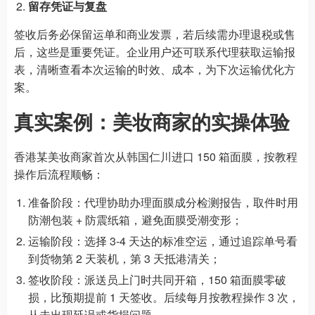
留存凭证与复盘
签收后务必保留运单和商业发票，若后续需办理退税或售
后，这些是重要凭证。企业用户还可联系代理获取运输报
表，清晰查看本次运输的时效、成本，为下次运输优化方
案。
真实案例：美妆商家的实操体验
香港某美妆商家首次从韩国仁川进口 150 箱面膜，按教程
操作后流程顺畅：
准备阶段：代理协助办理面膜成分检测报告，取件时用
防潮包装 + 防震纸箱，避免面膜受潮变形；
运输阶段：选择 3-4 天达的标准空运，通过追踪单号看
到货物第 2 天装机，第 3 天抵港清关；
签收阶段：派送员上门时共同开箱，150 箱面膜零破
损，比预期提前 1 天签收。后续每月按教程操作 3 次，
从未出现延误或货损问题。