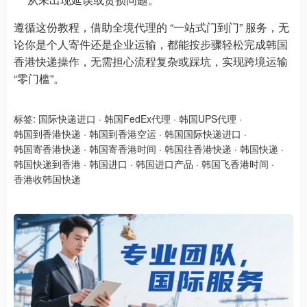
遵循这份教程，借助全境代理的 “一站式门到门” 服务，无
论你是个人寄件还是企业运输，都能按步骤轻松完成韩国
香港快递操作，无需担心流程复杂或踩坑，实现跨境运输
“零门槛”。
标签:
国际快递进口
·
韩国FedEx代理
·
韩国UPS代理
·
韩国到香港快递
·
韩国到香港空运
·
韩国国际快递进口
·
韩国寄香港快递
·
韩国寄香港时间
·
韩国往香港快递
·
韩国快递
·
韩国快递到香港
·
韩国进口
·
韩国进口产品
·
韩国飞香港时间
·
香港收韩国快递