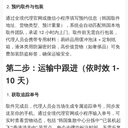
预约取件与包装
通过全境代理官网或微信小程序填写预约信息（韩国取件
地址、货物类型、预计重量），系统会自动匹配韩国本地
取件团队，承诺 12 小时内上门。取件前无需自行包装，
代理人员会携带专用材料：易碎品用缓冲泡沫 + 定制纸
箱，液体类用防漏密封袋，高价值货物（如奢侈品）可免
费加装防盗标签，确保运输安全。
第二步：运输中跟进（依时效 1-
10 天）
获取追踪单号
取件完成后，代理人员会当场生成专属追踪单号，同步发
送至你的手机。通过全境代理官网或小程序输入单号，可
实时查看货物动态，包括 “韩国集散中心分拣中”“已装机起
飞”“香港清关中” 等节点，每个步骤均标注时间，无需反复