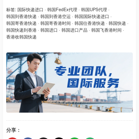
标签:
国际快递进口
·
韩国FedEx代理
·
韩国UPS代理
·
韩国到香港快递
·
韩国到香港空运
·
韩国国际快递进口
·
韩国寄香港快递
·
韩国寄香港时间
·
韩国往香港快递
·
韩国快递
·
韩国快递到香港
·
韩国进口
·
韩国进口产品
·
韩国飞香港时间
·
香港收韩国快递
分享：