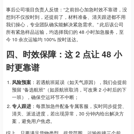
事后公司项目负责人反馈：“之前担心加急时效不靠谱，没
想到不仅按时到，还提前了，材料准备、清关跟进都不用
我们操心，专业团队确实能解决紧急需求。” 此后该公司
所有紧急样品运输，均选择我们的 48 小时加急服务，至
今 10 余次运输均 100% 按时送达。
四、时效保障：这 2 点让 48 小
时更靠谱
风险预案
：若遇航班延误（如天气原因），我们会提前
预留 “备选航班”（如原航班取消，可改乘 2 小时后的下
一班），确保空运环节不中断；
专人跟进
：每票加急件配备专属客服，实时同步提货、
清关、派送进度，若出现异常，30 分钟内给出解决方
案，避免用户焦虑。
综上，只要满足货物类型、提货范围、运输衔接三个前