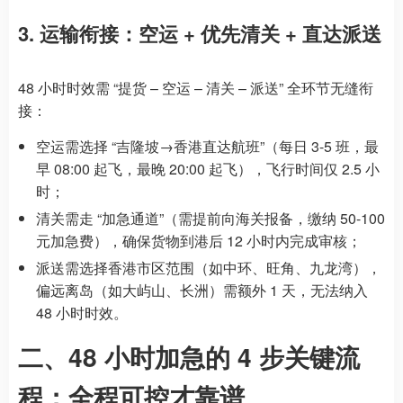
3. 运输衔接：空运 + 优先清关 + 直达派送
48 小时时效需 “提货 – 空运 – 清关 – 派送” 全环节无缝衔
接：
空运需选择 “吉隆坡→香港直达航班”（每日 3-5 班，最
早 08:00 起飞，最晚 20:00 起飞），飞行时间仅 2.5 小
时；
清关需走 “加急通道”（需提前向海关报备，缴纳 50-100
元加急费），确保货物到港后 12 小时内完成审核；
派送需选择香港市区范围（如中环、旺角、九龙湾），
偏远离岛（如大屿山、长洲）需额外 1 天，无法纳入
48 小时时效。
二、48 小时加急的 4 步关键流
程：全程可控才靠谱