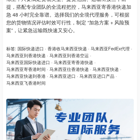
提，搭配专业团队的全流程把控，马来西亚寄香港快递加
急 48 小时完全靠谱。选择我们的全境代理服务，可根据
您的货物情况评估时效可行性，制定 “加急方案 + 风险预
案”，让紧急运输既快速又安心。
标签:
国际快递进口
·
香港收马来西亚快递
·
马来西亚FedEx代理
·
马来西亚到香港快递
·
马来西亚到香港空运
·
马来西亚国际快递进口
·
马来西亚寄香港快递
·
马来西亚寄香港时间
·
马来西亚往香港快递
·
马来西亚快递
·
马来西亚快递到香港
·
马来西亚进口
·
马来西亚进口产品
·
马来西亚飞香港时间