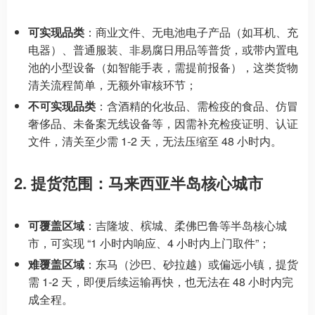
可实现品类
：商业文件、无电池电子产品（如耳机、充
电器）、普通服装、非易腐日用品等普货，或带内置电
池的小型设备（如智能手表，需提前报备），这类货物
清关流程简单，无额外审核环节；
不可实现品类
：含酒精的化妆品、需检疫的食品、仿冒
奢侈品、未备案无线设备等，因需补充检疫证明、认证
文件，清关至少需 1-2 天，无法压缩至 48 小时内。
2. 提货范围：马来西亚半岛核心城市
可覆盖区域
：吉隆坡、槟城、柔佛巴鲁等半岛核心城
市，可实现 “1 小时内响应、4 小时内上门取件”；
难覆盖区域
：东马（沙巴、砂拉越）或偏远小镇，提货
需 1-2 天，即便后续运输再快，也无法在 48 小时内完
成全程。