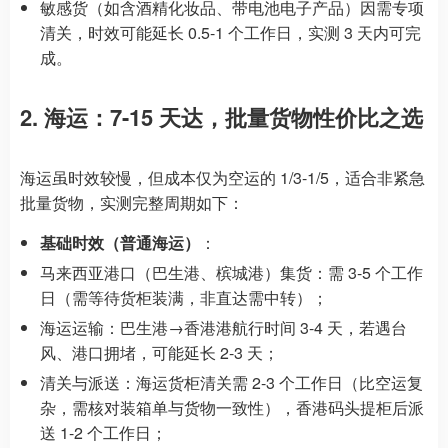
敏感货（如含酒精化妆品、带电池电子产品）因需专项
清关，时效可能延长 0.5-1 个工作日，实测 3 天内可完
成。
2. 海运：7-15 天达，批量货物性价比之选
海运虽时效较慢，但成本仅为空运的 1/3-1/5，适合非紧急
批量货物，实测完整周期如下：
基础时效（普通海运）
：
马来西亚港口（巴生港、槟城港）集货：需 3-5 个工作
日（需等待货柜装满，非直达需中转）；
海运运输：巴生港→香港港航行时间 3-4 天，若遇台
风、港口拥堵，可能延长 2-3 天；
清关与派送：海运货柜清关需 2-3 个工作日（比空运复
杂，需核对装箱单与货物一致性），香港码头提柜后派
送 1-2 个工作日；