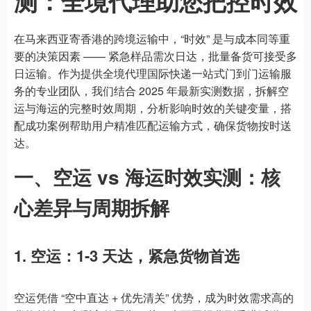
测：全境代理助您把控时效
在马来西亚寄香港的跨境运输中，“时效” 是与成本同等重
要的决策因素 —— 紧急样品需次日达，批量备货可接受多
日运输。作为提供全境代理国际快递一站式门到门运输服
务的专业团队，我们结合 2025 年最新实测数据，拆解空
运与海运的完整时效周期，分析影响时效的关键变量，搭
配成功案例帮助用户精准匹配运输方式，确保货物按时送
达。
一、空运 vs 海运时效实测：核
心差异与周期拆解
1. 空运：1-3 天达，紧急货物首选
空运凭借 “空中直达 + 优先清关” 优势，成为时效需求高的