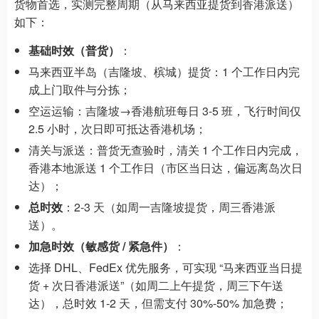
货物首选，实测完整周期（从马来西亚提货到香港派送）
如下：
基础时效（普货）
：
马来西亚半岛（吉隆坡、槟城）提货：1 个工作日内完
成上门取件与分拣；
空运运输：吉隆坡→香港航班每日 3-5 班，飞行时间仅
2.5 小时，次日即可抵达香港机场；
清关与派送：普货无查验时，清关 1 个工作日内完成，
香港本地派送 1 个工作日（市区当日达，偏远离岛次日
达）；
总时效
：2-3 天（如周一吉隆坡提货，周三香港派
送）。
加急时效（敏感货 / 紧急件）
：
选择 DHL、FedEx 优先服务，可实现 “马来西亚当日提
货 + 次日香港派送”（如周二上午提货，周三下午送
达），总时效 1-2 天，但需支付 30%-50% 加急费；