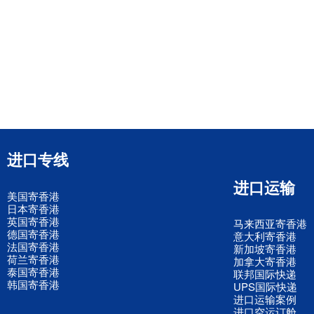
进口专线
进口运输
美国寄香港
日本寄香港
英国寄香港
马来西亚寄香港
德国寄香港
意大利寄香港
法国寄香港
新加坡寄香港
荷兰寄香港
加拿大寄香港
泰国寄香港
联邦国际快递
韩国寄香港
UPS国际快递
进口运输案例
进口空运订舱