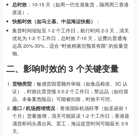
总时效
：10-15 天（如周一巴生港集货，隔周周三香港
派送）。
快船时效（如马士基、中远海运快船）
：
集货时间缩短至 1-2 个工作日，航行时间 2-3 天，清关
优化为 1-2 个工作日，总时效 7-10 天，运费比普通海
运高 20%-30%，适合 “时效稍紧但预算有限” 的批量货
物。
二、影响时效的 3 个关键变量
货物类型
：敏感货因需额外审核（如食品检疫、3C 认
证），时效比普货慢 0.5-2 个工作日；禁运品（如仿冒
品、未备案危险品）可能被扣留，时效不可控。
港口 / 机场拥堵情况
：香港国际机场旺季（如圣诞前 1
个月）货量激增，清关可能延误 1-2 个工作日；香港葵
涌货柜码头遇台风、罢工，海运提货时间可能延长 3-5
天。