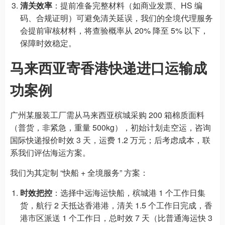
清关效率
：提前准备完整材料（如商业发票、HS 编
码、合规证明）可避免清关延误，我们的全境代理服务
会提前审核材料，将查验概率从 20% 降至 5% 以下，
保障时效稳定。
马来西亚寄香港快递进口运输成
功案例
广州某服装工厂需从马来西亚槟城采购 200 箱棉质面料
（普货，非紧急，重量 500kg），初始计划走空运，咨询
国际快递报价时效 3 天，运费 1.2 万元；后考虑成本，联
系我们评估海运方案。
我们为其定制 “快船 + 全境服务” 方案：
时效把控
：选择中远海运快船，槟城港 1 个工作日集
货，航行 2 天抵达香港港，清关 1.5 个工作日完成，香
港市区派送 1 个工作日，总时效 7 天（比普通海运快 3