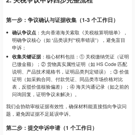
第一步：争议确认与证据收集（1-3 个工作日）
确认争议点
：先向香港海关索取《关税核算明细单》，
明确争议核心（如 “品类误判”“税率错误”），避免盲目
申诉；
收集关键证据
：核心材料包括：① 关税缴纳凭证（证明
已缴金额）；② 货物真实属性证明（如 HS Code 匹配
说明、产品技术规格书，证明品类判定错误）；③ 价值
证明（如采购合同、付款凭证、同品类市场价格对比
表，反驳价值核验偏差）；④ 海关沟通记录（如之前的
问询回复，证明争议未解决）。
我们会协助审核证据有效性，确保材料能直接指向争议问
题，避免因证据不足延误申诉。
第二步：提交申诉申请（1 个工作日）