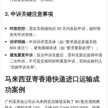
3. 申诉关键注意事项
时效把控
：需在关税缴纳后 30 天内发起申诉，超时将
丧失申诉资格；
诉求明确
：申诉诉求需具体（如 “要求退还多缴关税
800 港元”），避免模糊表述（如 “要求重新处理”）；
避免重复申诉
：首次申诉失败后，需补充新证据再申请
二次申诉，不可提交相同材料重复申诉，否则会被列入
“无效申诉名单”。
马来西亚寄香港快递进口运输成
功案例
广州某美妆公司从马来西亚吉隆坡采购了 80 瓶含酒精爽
肤水（酒精浓度 12%，正确 HS Code 3303.0000，按酒