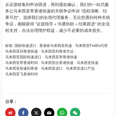
从证据收集到申诉跟进，再到退款确认，我们的一站式服
务让马来西亚寄香港快递的关税争议申诉 “流程清晰、结
果可控”。选择我们的全境代理服务，无论您遇到何种关税
争议，都能获得 “证据指导 + 沟通协助 + 结果跟进” 的全流
程支持，合法合理维护权益，减少不必要的成本损失。
标签:
国际快递进口
·
香港收马来西亚快递
·
马来西亚FedEx代理
·
马来西亚到香港快递
·
马来西亚到香港空运
·
马来西亚国际快递进口
·
马来西亚寄香港快递
·
马来西亚寄香港时间
·
马来西亚往香港快递
·
马来西亚快递
·
马来西亚快递到香港
·
马来西亚进口
·
马来西亚进口产品
·
马来西亚飞香港时间
分享：