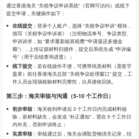
通过香港海关 “关税争议申诉系统”（官网可访问）或线下
提交申请，关键操作如下：
在线提交
：登录个人账户，选择 “关税争议申诉” 模块，
填写《关税争议申诉表》（注明物流单号、争议类型、
申诉诉求，如 “要求重新核算税费”“申请退还多缴金
额”），上传证据材料扫描件，提交后系统生成 “申诉编
号”（用于后续查询进度）；
线下提交
：若在线操作不便，可携带纸质材料（需签字
盖章）前往香港海关总部 “关税争议处理窗口” 提交，工
作人员会现场核验材料完整性，出具接收回执。
第三步：海关审核与沟通（5-10 个工作日）
初步审核
：海关收到申请后 3 个工作日内完成材料核
验，若材料缺失，会发送 “补正通知”，需在 5 个工作日
内补充，否则申诉终止；
实质审核
：审核通过后，海关会调取货物清关记录，结