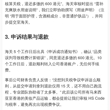
核算关税，退还多缴的 600 港元”。海关审核时提出 “需补
充爽肤水用途说明”，我们立即协助撰写《用途声明》（注
明 “用于面部护理，含酒精成分，非普通护肤品”），并同
步提交至海关。
3. 申诉结果与退款
海关 5 个工作日后出具《申诉成功通知书》，确认 “品类
误判导致税费计算错误”，同意退还多缴的 600 港元。10
个工作日后，退款顺利转入公司香港账户，无任何手续
费。
事后公司财务负责人反馈：“没想到关税争议申诉这么顺
利，从提交申请到拿到退款仅用 15 天，还不用自己跑流
程，专业团队协助省了太多事。” 此后该公司所有马来西
亚至香港的美妆产品运输，都会提前让我们审核 HS Code
与税率，避免再次出现税费争议。