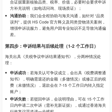
合证据重新核验品类、税率、价值，必要时会要求申诉
方补充说明（如电话问询、现场质证）；
沟通协助
：我们会全程协助与海关沟通，如针对 “品类
误判”，提供 HS Code 官方释义及同类货物清关案例，
增强申诉说服力，避免用户因专业知识不足导致沟通偏
差。
第四步：申诉结果与后续处理（1-2 个工作日）
海关出具《关税争议申诉结果通知书》，分两种情况处
理：
申诉成功
：若海关认可争议成立，会出具《税费调整通
知书》，明确需退还的金额（多缴情况）或修正后的税
费（未缴情况），退款会在 7-15 个工作日内转入指定
账户；
申诉失败
：若驳回申诉，会说明理由，可在 15 个工作
日内申请二次申诉（需补充新证据），或通过香港海关
行政复议渠道进一步维权。