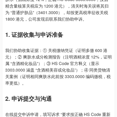
精含量核算关税应为 1200 港元），清关时海关误将其归
为 “普通护肤品”（3401.3000），却按更高税率征收关税
1800 港元，公司发现后联系我们协助申诉。
1. 证据收集与申诉准备
我们协助收集证据：① 关税缴纳凭证（证明多缴 600 港
元）；② 爽肤水成分检测报告（注明酒精浓度 12%，证明
属 “含酒精化妆品”）；③ HS Code 官方释义（显示
3303.0000 涵盖 “含酒精美容或化妆品”）；④ 同类货物清
关案例（证明相同爽肤水此前按 3303.0000 编码缴税，税
率更低）。
2. 申诉提交与沟通
在线提交申诉申请，填写诉求 “要求按正确 HS Code 重新