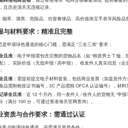
，且历史清关无违规记录。
：烟草、酒类、危险品、仿冒奢侈品、高价值珠宝手表等风险品
 申报与材料要求：精准且完整
范是申请绿色通道的核心门槛，需满足 “三全三准” 要求：
全且准
：电子申报需包含完整的货物品名（如 “棉质男士 T 恤，Size 
配）、实际价值（无低申报 / 高申报）、收发件人真实信息（
；
全且准
：需提前提交电子材料套装，包括商业发票（加盖发件方
食品需附检疫证书编号，3C 产品需附 OFCA 认证编号），材料需
记录全且准
：近 12 个月内，同一发件人 / 收件人的货物无 “
0 分（满分 100 分，可通过香港海关官网查询）。
 企业资质与合作要求：需通过认证
业客户申请绿色通道，还需满足资质条件：