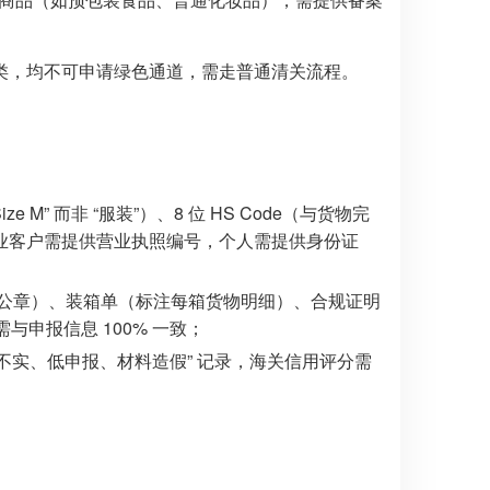
类，均不可申请绿色通道，需走普通清关流程。
M” 而非 “服装”）、8 位 HS Code（与货物完
企业客户需提供营业执照编号，个人需提供身份证
公章）、装箱单（标注每箱货物明细）、合规证明
与申报信息 100% 一致；
申报不实、低申报、材料造假” 记录，海关信用评分需