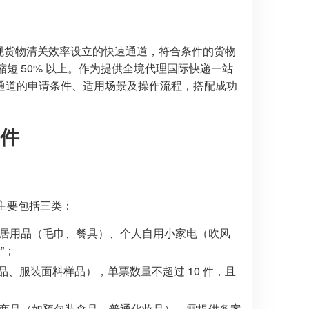
合规货物清关效率设立的快速通道，符合条件的货物
缩短 50% 以上。作为提供全境代理国际快递一站
通道的申请条件、适用场景及操作流程，搭配成功
件
，主要包括三类：
家居用品（毛巾、餐具）、个人自用小家电（吹风
”；
、服装面料样品），单票数量不超过 10 件，且
案的商品（如预包装食品、普通化妆品），需提供备案