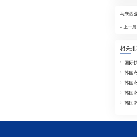
马来西
« 上一篇
相关推
国际
韩国
韩国
韩国
韩国