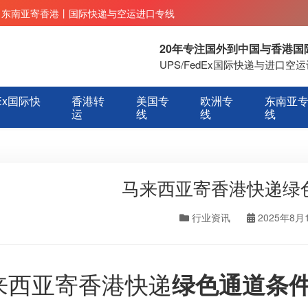
丨东南亚寄香港丨国际快递与空运进口专线
20年专注国外到中国与香港
UPS/FedEx国际快递与进口
Ex国际快
香港转
美国专
欧洲专
东南亚
运
线
线
线
马来西亚寄香港快递绿
行业资讯
2025年8月
来西亚寄香港快递
绿色通道条