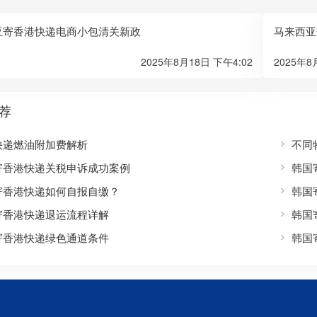
亚寄香港快递电商小包清关新政
马来西亚
2025年8月18日 下午4:02
2025年8
荐
快递燃油附加费解析
不同
寄香港快递关税申诉成功案例
韩国
寄香港快递如何自报自缴？
韩国
寄香港快递退运流程详解
韩国
寄香港快递绿色通道条件
韩国