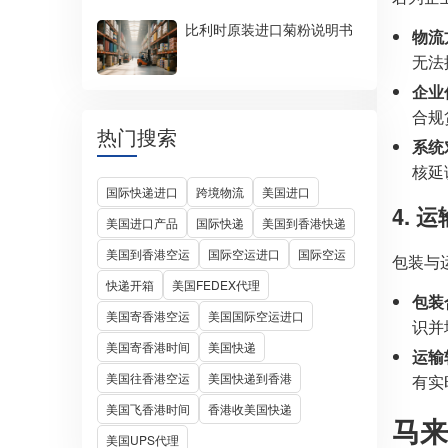
比利时原装进口菊粉说明书
物流
无法
企业
合规
热门搜索
系统
核延
国际快递进口
跨境物流
美国进口
4.
美国进口产品
国际快递
美国到香港快递
美国到香港空运
国际空运进口
国际空运
包装与运
快递开箱
美国FEDEX代理
包装
美国寄香港空运
美国国际空运进口
识并
美国寄香港时间
美国快递
运输
美国往香港空运
美国快递到香港
有实
美国飞香港时间
香港收美国快递
马来
美国UPS代理