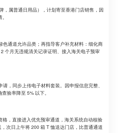
非品牌，属普通日用品），计划寄至香港门店销售，因
请。
属绿色通道允许品类；再指导客户补充材料：细化商
、提交近 12 个月无违规清关记录证明、接入海关电子预审
道申请，同步上传电子材料套装。因申报信息完整、
查验率降至 5% 以下。
道资格，直接进入优先预审通道，海关系统自动核验
次日上午将 200 箱 T 恤送达门店，比普通通道