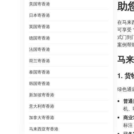
助
美国寄香港
日本寄香港
在马来
英国寄香港
可享受
式门到
德国寄香港
案例帮
法国寄香港
马来
荷兰寄香港
泰国寄香港
1.
韩国寄香港
绿色通
新加坡寄香港
普通
意大利寄香港
机、
商业
加拿大寄香港
标注 “
马来西亚寄香港
已备