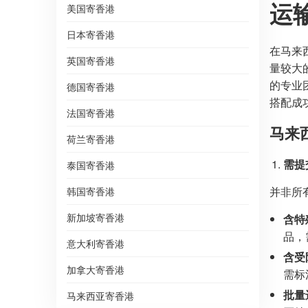
运
美国寄香港
日本寄香港
在马来
英国寄香港
量较大
的专业
德国寄香港
搭配成
法国寄香港
马来
荷兰寄香港
需提
泰国寄香港
并非所
韩国寄香港
新加坡寄香港
含特
品，
意大利寄香港
含受
加拿大寄香港
需标
批量
马来西亚寄香港