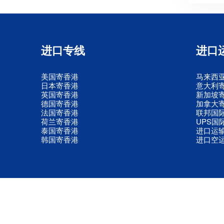
进口专线
进口
美国寄香港
马来西
日本寄香港
意大利
英国寄香港
新加坡
德国寄香港
加拿大
法国寄香港
联邦国
荷兰寄香港
UPS国
泰国寄香港
进口运
韩国寄香港
进口空