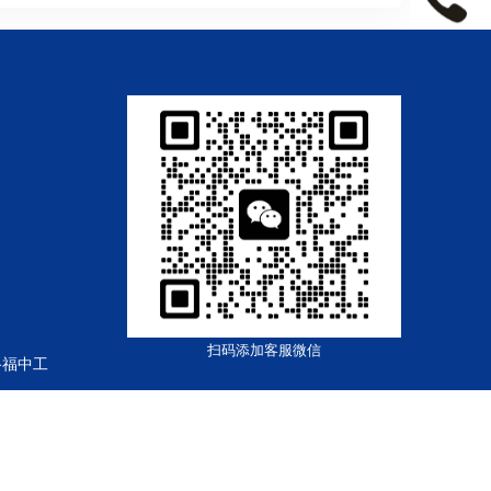
扫码添加客服微信
路福中工