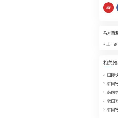
马来西
« 上一篇
相关推
国际
韩国
韩国
韩国
韩国