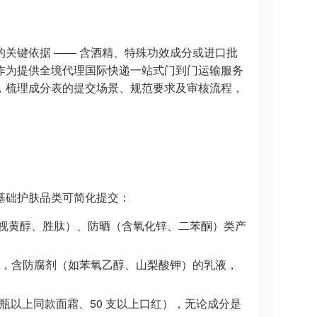
关键依据 —— 含酒精、特殊功效成分或进口批
作为提供全境代理国际快递一站式门到门运输服务
，梳理成分表的提交场景、规范要求及审核流程，
基础护肤品类可简化提交：
视黄醇、胜肽）、防晒（含氧化锌、二苯酮）类产
水，含防腐剂（如苯氧乙醇、山梨酸钾）的乳液，
 瓶以上同款面霜、50 支以上口红），无论成分是