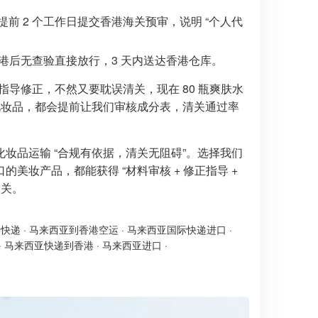
 2 个工作日提交香港海关预审，说明 “个人代
港后无查验直接放行，3 天内送达香港仓库。
导修正，不然又要耽误清关，现在 80 瓶爽肤水
化妆品，都会提前让我们审核成分表，清关通过率
妆品运输 “合规有依据，清关无阻碍”。选择我们
妆产品，都能获得 “材料审核 + 修正指导 +
通关。
港快递
·
马来西亚到香港空运
·
马来西亚国际快递进口
·
·
马来西亚快递到香港
·
马来西亚进口
·