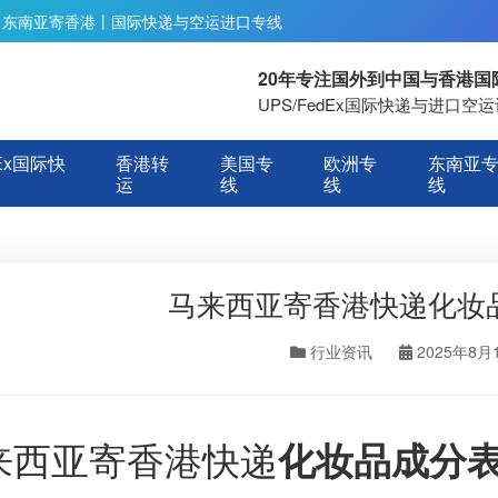
丨东南亚寄香港丨国际快递与空运进口专线
20年专注国外到中国与香港
UPS/FedEx国际快递与进口
Ex国际快
香港转
美国专
欧洲专
东南亚
运
线
线
线
马来西亚寄香港快递化妆
行业资讯
2025年8月
来西亚寄香港快递
化妆品成分