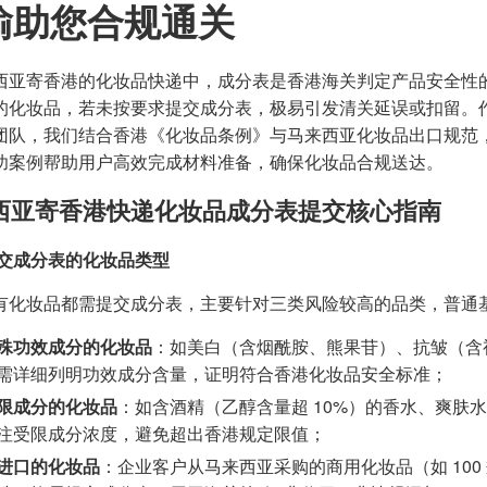
输助您合规通关
西亚寄香港的化妆品快递中，成分表是香港海关判定产品安全性的
的化妆品，若未按要求提交成分表，极易引发清关延误或扣留。
团队，我们结合香港《化妆品条例》与马来西亚化妆品出口规范
功案例帮助用户高效完成材料准备，确保化妆品合规送达。
西亚寄香港快递化妆品成分表提交核心指南
交成分表的化妆品类型
有化妆品都需提交成分表，主要针对三类风险较高的品类，普通
殊功效成分的化妆品
：如美白（含烟酰胺、熊果苷）、抗皱（含
需详细列明功效成分含量，证明符合香港化妆品安全标准；
限成分的化妆品
：如含酒精（乙醇含量超 10%）的香水、爽肤
注受限成分浓度，避免超出香港规定限值；
进口的化妆品
：企业客户从马来西亚采购的商用化妆品（如 100