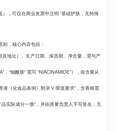
瓶），可仅在商业发票中注明 “基础护肤，无特殊
大原则，核心内容包括：
全称及地址）、生产日期、保质期、净含量，需与产
A”，“烟酰胺” 需写 “NIACINAMIDE”），按含量从
合香港《化妆品条例》附录 V 限值要求”，含香精需
产品实际成分一致”，并由质量负责人手写签名，无