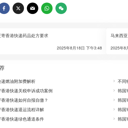
亚寄香港快递药品处方要求
马来西亚
2025年8月18日 下午3:48
2025年8
荐
快递燃油附加费解析
不同
寄香港快递关税申诉成功案例
韩国
寄香港快递如何自报自缴？
韩国
寄香港快递退运流程详解
韩国
寄香港快递绿色通道条件
韩国