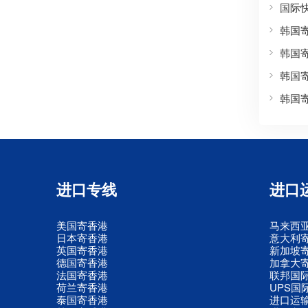
国际
韩国
韩国
韩国
韩国
进口专线
进口
美国寄香港
马来西
日本寄香港
意大利
英国寄香港
新加坡
德国寄香港
加拿大
法国寄香港
联邦国
荷兰寄香港
UPS国
泰国寄香港
进口运