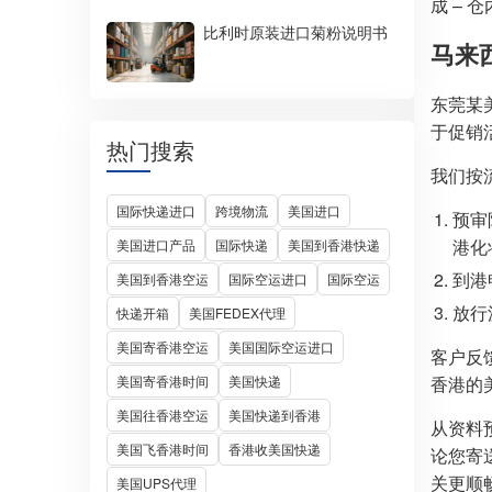
成 – 
比利时原装进口菊粉说明书
马来
东莞某
于促销
热门搜索
我们按
国际快递进口
跨境物流
美国进口
预审
港化
美国进口产品
国际快递
美国到香港快递
到港
美国到香港空运
国际空运进口
国际空运
放行
快递开箱
美国FEDEX代理
美国寄香港空运
美国国际空运进口
客户反
美国寄香港时间
美国快递
香港的
美国往香港空运
美国快递到香港
从资料
美国飞香港时间
香港收美国快递
论您寄
关更顺
美国UPS代理