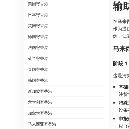
输
美国寄香港
日本寄香港
在马来
英国寄香港
作为提
例，让
德国寄香港
马来
法国寄香港
荷兰寄香港
阶段 
泰国寄香港
这是清
韩国寄香港
基础
新加坡寄香港
注货
意大利寄香港
特殊
设备
加拿大寄香港
申报
马来西亚寄香港
糊（