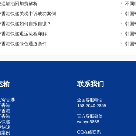
快递燃油附加费解析
不同
寄香港快递关税申诉成功案例
韩国
寄香港快递如何自报自缴？
韩国
寄香港快递退运流程详解
韩国
寄香港快递绿色通道条件
韩国
运输
联系我们
亚寄香港
全国客服电话
寄香港
158 2040 2855
寄香港
寄香港
官方客服微信
际快递
wanyq5868
际快递
QQ在线联系
输案例