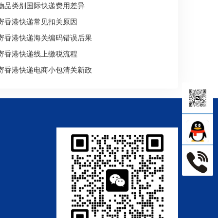
物品类别国际快递费用差异
寄香港快递常见扣关原因
寄香港快递海关编码错误后果
寄香港快递线上缴税流程
寄香港快递电商小包清关新政