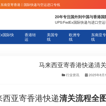
丨东南亚寄香港丨国际快递与空运进口专线
20年专注国外到中国与香港
UPS/FedEx国际快递与进口
Ex国际快
香港转
美国专
欧洲专
东南亚
运
线
线
线
马来西亚寄香港快递清
行业资讯
2025年8月
来西亚寄香港快递
清关流程全