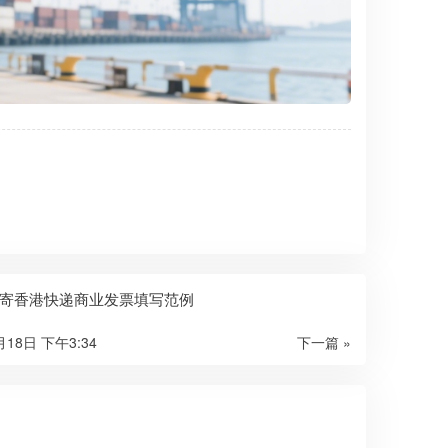
寄香港快递商业发票填写范例
月18日 下午3:34
下一篇 »