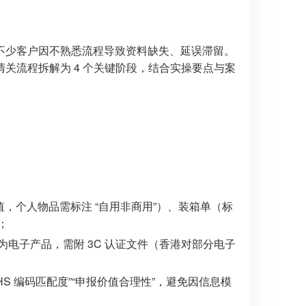
不少客户因不熟悉流程导致资料缺失、延误滞留。
关流程拆解为 4 个关键阶段，结合实操要点与案
，个人物品需标注 “自用非商用”）、装箱单（标
；
电子产品，需附 3C 认证文件（香港对部分电子
S 编码匹配度”“申报价值合理性”，避免因信息模