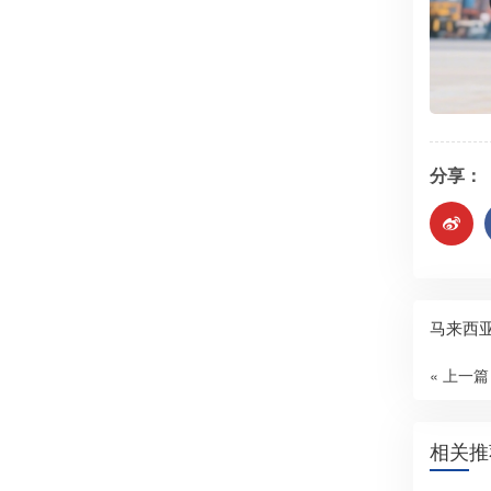
分享：
马来西
« 上一篇
相关推