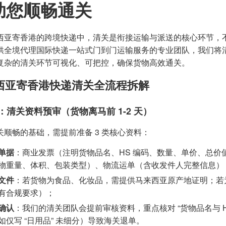
助您顺畅通关
西亚寄香港的跨境快递中，清关是衔接运输与派送的核心环节，
供全境代理国际快递一站式门到门运输服务的专业团队，我们将清
复杂的清关环节可视化、可把控，确保货物高效通关。
西亚寄香港快递清关全流程拆解
1：清关资料预审（货物离马前 1-2 天）
关顺畅的基础，需提前准备 3 类核心资料：
单据
：商业发票（注明货物品名、HS 编码、数量、单价、总价值
物重量、体积、包装类型）、物流运单（含收发件人完整信息）
文件
：若货物为食品、化妆品，需提供马来西亚原产地证明；若为
有合规要求）；
确认
：我们的清关团队会提前审核资料，重点核对 “货物品名与 H
如仅写 “日用品” 未细分）导致海关退单。