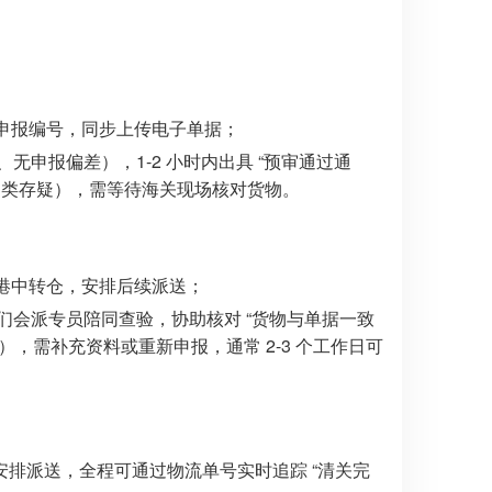
成申报编号，同步上传电子单据；
申报偏差），1-2 小时内出具 “预审通过通
品归类存疑），需等待海关现场核对货物。
香港中转仓，安排后续派送；
会派专员陪同查验，协助核对 “货物与单据一致
，需补充资料或重新申报，通常 2-3 个工作日可
排派送，全程可通过物流单号实时追踪 “清关完