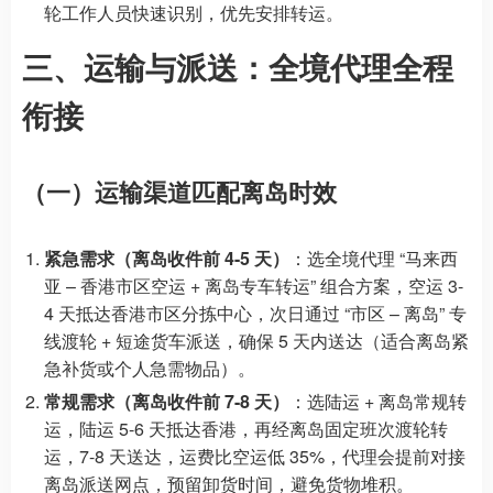
轮工作人员快速识别，优先安排转运。
三、运输与派送：全境代理全程
衔接
（一）运输渠道匹配离岛时效
紧急需求（离岛收件前 4-5 天）
：选全境代理 “马来西
亚 – 香港市区空运 + 离岛专车转运” 组合方案，空运 3-
4 天抵达香港市区分拣中心，次日通过 “市区 – 离岛” 专
线渡轮 + 短途货车派送，确保 5 天内送达（适合离岛紧
急补货或个人急需物品）。
常规需求（离岛收件前 7-8 天）
：选陆运 + 离岛常规转
运，陆运 5-6 天抵达香港，再经离岛固定班次渡轮转
运，7-8 天送达，运费比空运低 35%，代理会提前对接
离岛派送网点，预留卸货时间，避免货物堆积。