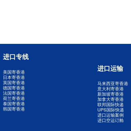
进口专线
进口运输
美国寄香港
日本寄香港
英国寄香港
马来西亚寄香港
德国寄香港
意大利寄香港
法国寄香港
新加坡寄香港
荷兰寄香港
加拿大寄香港
泰国寄香港
联邦国际快递
韩国寄香港
UPS国际快递
进口运输案例
进口空运订舱