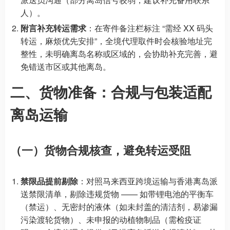
人）。
附言补充转运需求
：在寄件备注栏标注 “需经 XX 码头
转运，麻烦优先安排”，全境代理取件时会核验地址完
整性，未明确离岛名称或区域的，会协助补充完善，避
免错送市区或其他离岛。
二、货物准备：合规与包装适配
离岛运输
（一）货物合规核查，避免转运受阻
禁限品提前剔除
：对照马来西亚跨境运输与香港离岛派
送禁限清单，剔除违规货物 —— 如带锂电池的平衡车
（禁运）、无密封的液体（如未封盖的清洁剂，易渗漏
污染渡轮货物）、未申报的动植物制品（需检疫证