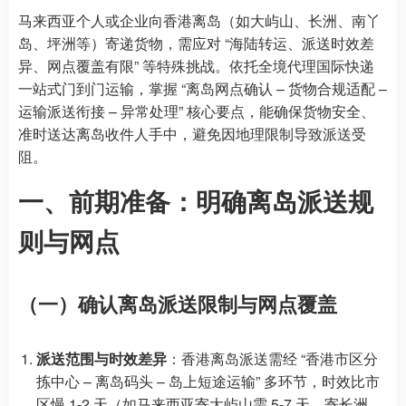
马来西亚个人或企业向香港离岛（如大屿山、长洲、南丫
岛、坪洲等）寄递货物，需应对 “海陆转运、派送时效差
异、网点覆盖有限” 等特殊挑战。依托全境代理国际快递
一站式门到门运输，掌握 “离岛网点确认 – 货物合规适配 –
运输派送衔接 – 异常处理” 核心要点，能确保货物安全、
准时送达离岛收件人手中，避免因地理限制导致派送受
阻。
一、前期准备：明确离岛派送规
则与网点
（一）确认离岛派送限制与网点覆盖
派送范围与时效差异
：香港离岛派送需经 “香港市区分
拣中心 – 离岛码头 – 岛上短途运输” 多环节，时效比市
区慢 1-2 天（如马来西亚寄大屿山需 5-7 天，寄长洲、