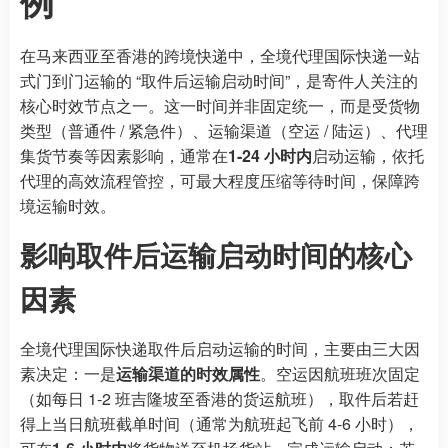
例
在马来西亚至香港的跨境快递中，全境代理国际快递一站
式门到门运输的 “取件后运输启动时间”，是寄件人关注的
核心时效节点之一。这一时间并非固定统一，而是受货物
类型（普通件 / 紧急件）、运输渠道（空运 / 陆运）、代理
集货节奏等因素影响，通常在
1-24 小时内
启动运输，依托
代理的高效流程管控，可最大程度压缩等待时间，保障跨
境运输时效。
影响取件后运输启动时间的核心
因素
全境代理国际快递取件后启动运输的时间，主要由三大因
素决定：一是
运输渠道的时效属性
。空运因航班班次固定
（如每日 1-2 班吉隆坡至香港的货运航班），取件后若赶
得上当日航班截单时间（通常为航班起飞前 4-6 小时），