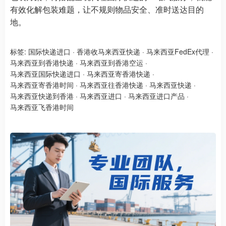
有效化解包装难题，让不规则物品安全、准时送达目的
地。
标签:
国际快递进口
·
香港收马来西亚快递
·
马来西亚FedEx代理
·
马来西亚到香港快递
·
马来西亚到香港空运
·
马来西亚国际快递进口
·
马来西亚寄香港快递
·
马来西亚寄香港时间
·
马来西亚往香港快递
·
马来西亚快递
·
马来西亚快递到香港
·
马来西亚进口
·
马来西亚进口产品
·
马来西亚飞香港时间