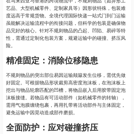
在马来西亚与香港的跨境物流中，不规则物品（如异形工
艺品、大型机械零件、定制家具等）因形状特殊，包装难
度远高于常规货物。全境代理国际快递一站式门到门运输
虽能解决运输流程中的衔接问题，但科学的包装是确保物
品完好的核心。针对不规则物品的凸起、凹陷、易碎等特
性，需通过定制化包装方案，规避运输中的碰撞、挤压风
险。
精准固定：消除位移隐患
不规则物品的突出部位易因运输颠簸发生位移，需优先做
好固定。可根据物品形状裁剪高密度泡沫板，在泡沫板上
挖出与物品轮廓匹配的凹槽，将物品嵌入后用胶带固定泡
沫板接缝。若物品有可活动部件（如机械零件的转轴），
需用气泡膜缠绕包裹，再用扎带将活动部件与主体固定，
避免运输中因晃动造成部件磨损。
全面防护：应对碰撞挤压