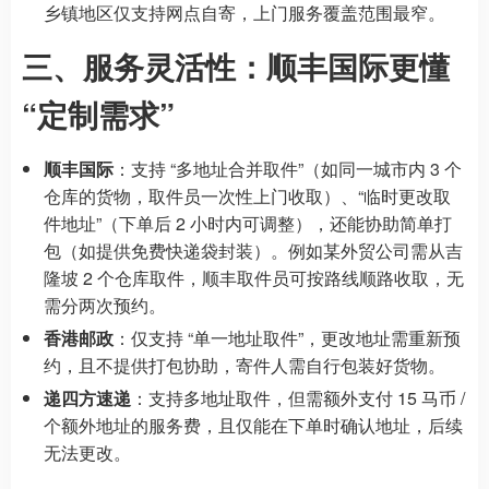
乡镇地区仅支持网点自寄，上门服务覆盖范围最窄。
三、服务灵活性：顺丰国际更懂
“定制需求”
顺丰国际
：支持 “多地址合并取件”（如同一城市内 3 个
仓库的货物，取件员一次性上门收取）、“临时更改取
件地址”（下单后 2 小时内可调整），还能协助简单打
包（如提供免费快递袋封装）。例如某外贸公司需从吉
隆坡 2 个仓库取件，顺丰取件员可按路线顺路收取，无
需分两次预约。
香港邮政
：仅支持 “单一地址取件”，更改地址需重新预
约，且不提供打包协助，寄件人需自行包装好货物。
递四方速递
：支持多地址取件，但需额外支付 15 马币 /
个额外地址的服务费，且仅能在下单时确认地址，后续
无法更改。