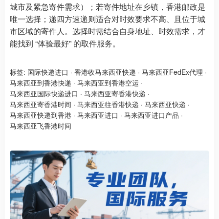
城市及紧急寄件需求）；若寄件地址在乡镇，香港邮政是
唯一选择；递四方速递则适合对时效要求不高、且位于城
市区域的寄件人。选择时需结合自身地址、时效需求，才
能找到 “体验最好” 的取件服务。
标签:
国际快递进口
·
香港收马来西亚快递
·
马来西亚FedEx代理
·
马来西亚到香港快递
·
马来西亚到香港空运
·
马来西亚国际快递进口
·
马来西亚寄香港快递
·
马来西亚寄香港时间
·
马来西亚往香港快递
·
马来西亚快递
·
马来西亚快递到香港
·
马来西亚进口
·
马来西亚进口产品
·
马来西亚飞香港时间