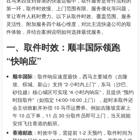
在马来西亚到香港的快递运输中，取件服务是寄件流程的
第一环，取件时效慢、上门范围有限、服务僵化等问题，
常让寄件人耗时费力。以下从取件时效、覆盖范围、服务
灵活性、附加服务四个核心维度，对比主流快递公司的取
件体验，并结合案例说明如何选择最优服务。
一、取件时效：顺丰国际领跑
“快响应”
顺丰国际
：取件响应速度最快，西马主要城市（吉隆
坡、槟城、新山）支持 “2 小时内上门”，东马（沙巴、
砂拉越）核心城区可实现 “4 小时内响应”，且提供 “预约
时段取件”（如指定 14:00-16:00 上门），超时未取件还
会主动致歉并补偿 10 马币运费券。例如吉隆坡卖家上
午 10 点下单，11 点 30 分取件员即可上门，当天就能
安排飞往香港的航班。
香港邮政
：时效中等，需提前 1-2 天预约，取件时间为