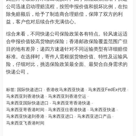
公司迅速启动理赔流程，按照申报价值和损坏比例，在扣
除免赔额后，给予了制造商合理赔偿，保障了双方的利
益，客户也对后续合作充满信心。
综合来看，不同快递公司保险政策各有特点。轻风速运适
合申报价值较高货物的保险；香港邮政保险覆盖范围广但
目的地有差异；递四方速递针对不同运输类型有详细赔偿
标准。在选择时，寄件人需根据货物价值、特性及运输风
险，仔细对比，挑选保险政策最全面、最契合自身需求的
快递公司 。
标签:
国际快递进口
·
香港收马来西亚快递
·
马来西亚FedEx代理
·
马来西亚到香港快递
·
马来西亚到香港空运
·
马来西亚国际快递进口
·
马来西亚寄香港快递
·
马来西亚寄香港时间
·
马来西亚往香港快递
·
马来西亚快递
·
马来西亚快递到香港
·
马来西亚进口
·
马来西亚进口产品
·
马来西亚飞香港时间