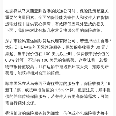
**
在选择从马来西亚到香港的快递公司时，保险政策是至关
重要的考量因素。全面的保险能为寄件人和收件人在货物
运输过程中提供安心保障，有效降低因意外造成的损失。
下面，我们来对比分析几家常见快递公司的保险政策。
深圳市轻风速运国际货运代理有限公司，若选择经由香港 /
大陆 DHL 中转的国际速递服务，保险服务收费为 30 元 /
票起。当申报价值在 100 美元以上时，保费按申报价值的
0.8% 计算，不过有 100 美元的免赔额。这意味着，若货
物申报价值较高，且在运输中遭遇损坏或丢失，扣除免赔
额后，能获得相对合理的赔偿。
顺丰国际在从马来西亚寄往香港的服务中，保险收费为 15
新币 / 票，或按申报价值的 1.5% 计算。但需注意，顺丰提
供的并非传统保险服务，若寄件人有更高保障需求，可能
需自行额外投保。
香港邮政的保险服务较为细致，信件或小包保险费为每申