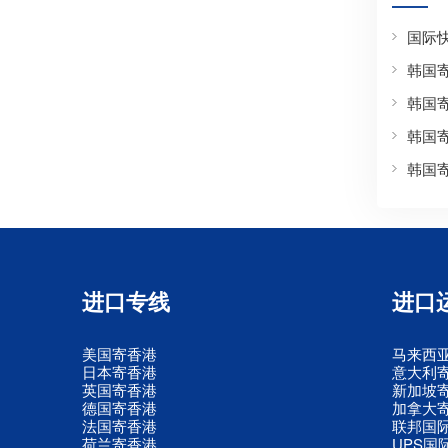
国际
韩国
韩国
韩国
韩国
进口专线
进口
美国寄香港
马来西
日本寄香港
意大利
英国寄香港
新加坡
德国寄香港
加拿大
法国寄香港
联邦国
荷兰寄香港
UPS国