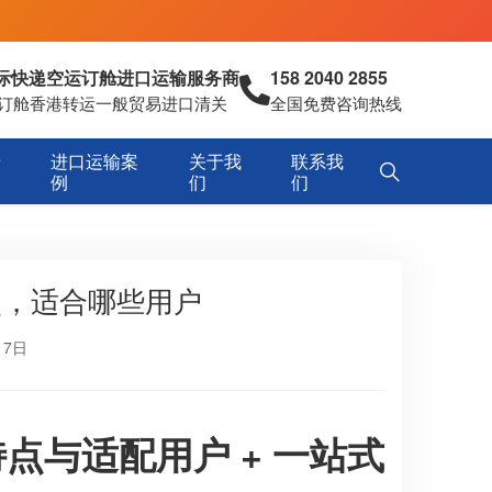
国际快递空运订舱进口运输服务商
158 2040 2855
空运订舱香港转运一般贸易进口清关
全国免费咨询热线
专
进口运输案
关于我
联系我
例
们
们
点，适合哪些用户
17日
点与适配用户 + 一站式