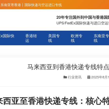
丨东南亚寄香港丨国际快递与空运进口专线
20年专注国外到中国与香港
UPS/FedEx国际快递与进口
Ex国际快
香港转
美国专
欧洲专
东南亚
运
线
线
线
马来西亚到香港快递专线特
行业资讯
2025年8月
来西亚至香港快递专线：核心特