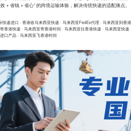
高效 + 省钱 + 省心” 的跨境运输体验，解决传统快递的适配痛点。
际快递进口
·
香港收马来西亚快递
·
马来西亚FedEx代理
·
马来西亚到香
寄香港快递
·
马来西亚寄香港时间
·
马来西亚往香港快递
·
马来西亚快递
进口产品
·
马来西亚飞香港时间