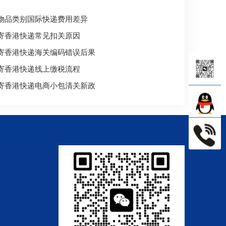
物品类别国际快递费用差异
寄香港快递常见扣关原因
寄香港快递海关编码错误后果
寄香港快递线上缴税流程
寄香港快递电商小包清关新政