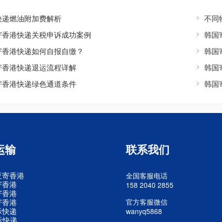
快递燃油附加费解析
不同
寄香港快递关税申诉成功案例
韩国
寄香港快递如何自报自缴？
韩国
寄香港快递退运流程详解
韩国
寄香港快递绿色通道条件
韩国
运输
联系我们
亚寄香港
全国客服电话
寄香港
158 2040 2855
寄香港
寄香港
官方客服微信
际快递
wanyq5868
际快递