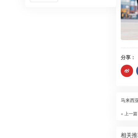
分享：
马来西
« 上一篇
相关推