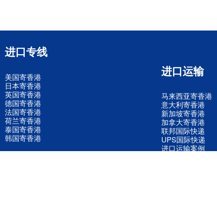
进口专线
进口运输
美国寄香港
日本寄香港
英国寄香港
马来西亚寄香港
德国寄香港
意大利寄香港
法国寄香港
新加坡寄香港
荷兰寄香港
加拿大寄香港
泰国寄香港
联邦国际快递
韩国寄香港
UPS国际快递
进口运输案例
进口空运订舱
联系我们
全国客服电话