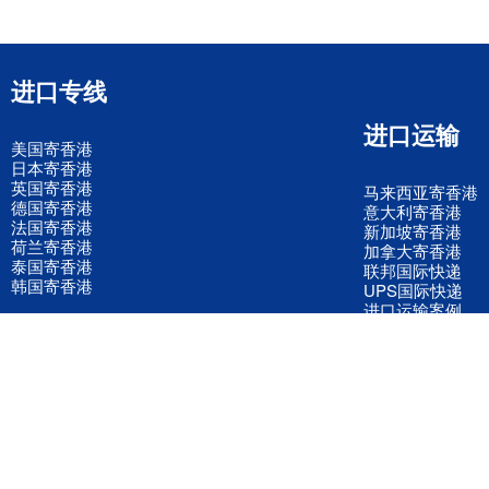
进口专线
进口运输
美国寄香港
日本寄香港
英国寄香港
马来西亚寄香港
德国寄香港
意大利寄香港
法国寄香港
新加坡寄香港
荷兰寄香港
加拿大寄香港
泰国寄香港
联邦国际快递
韩国寄香港
UPS国际快递
进口运输案例
进口空运订舱
联系我们
全国客服电话
158 2040 2855