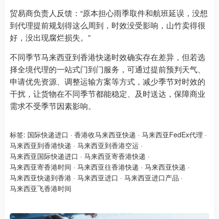
贸易商负责人反馈：“原本担心雨季取件和航班延误，没想
到代理提前规划得这么周到，时效没受影响，山竹卖得很
好，没出现腐烂损失。”
不同季节马来西亚到香港快递时效确实存在差异，但若选
择全境代理的一站式门到门服务，可通过提前预判天气、
申请优先资源、调整运输方案等方式，减少季节对时效的
干扰，让货物在不同季节都能稳定、及时送达，保障商业
需求不受季节因素影响。
标签:
国际快递进口
·
香港收马来西亚快递
·
马来西亚FedEx代理
·
马来西亚到香港快递
·
马来西亚到香港空运
·
马来西亚国际快递进口
·
马来西亚寄香港快递
·
马来西亚寄香港时间
·
马来西亚往香港快递
·
马来西亚快递
·
马来西亚快递到香港
·
马来西亚进口
·
马来西亚进口产品
·
马来西亚飞香港时间