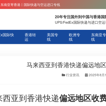
丨东南亚寄香港丨国际快递与空运进口专线
20年专注国外到中国与香港
UPS/FedEx国际快递与进口
Ex国际快
香港转
美国专
欧洲专
东南亚
运
线
线
线
马来西亚到香港快递偏远地
行业资讯
2025年8月
来西亚到香港快递
偏远地区收费