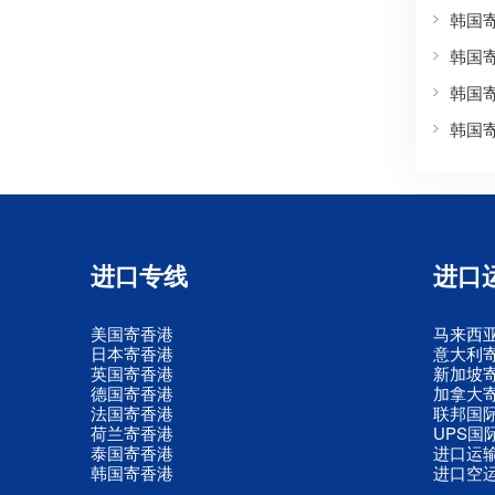
韩国
韩国
韩国
韩国
进口专线
进口
美国寄香港
马来西
日本寄香港
意大利
英国寄香港
新加坡
德国寄香港
加拿大
法国寄香港
联邦国
荷兰寄香港
UPS国
泰国寄香港
进口运
韩国寄香港
进口空