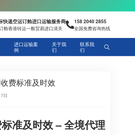
国际快递空运订舱进口运输服务商
158 2040 2855
空运订舱香港转运一般贸易进口清关
全国免费咨询热线
专
进口运输案
关于我
联系我
例
们
们
区收费标准及时效
17日
标准及时效 – 全境代理