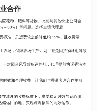
业合作
供应花种、肥料等货物。此前与其他快递公司合
% – 30%）等问题。选择全境代理后：
收费标准，总运费较之前降低约 15%，且收费清
大屿山农场，保障农场生产计划，避免因货物延迟导致
；一次因台风导致船运停航，代理提前协调香港本
。
定的时效和合理收费，让我们与香港客户合作更顺
能在清晰的收费标准下，享受稳定时效与贴心服
达偏远目的地，实现跨境物流的高效运作。