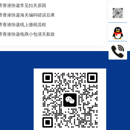
寄香港快递常见扣关原因
寄香港快递海关编码错误后果
寄香港快递线上缴税流程
寄香港快递电商小包清关新政