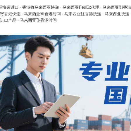
际快递进口
·
香港收马来西亚快递
·
马来西亚FedEx代理
·
马来西亚到香
寄香港快递
·
马来西亚寄香港时间
·
马来西亚往香港快递
·
马来西亚快递
进口产品
·
马来西亚飞香港时间