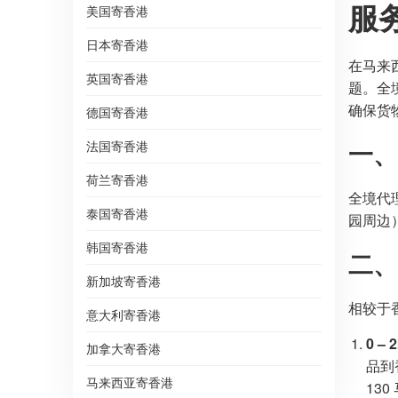
服
美国寄香港
日本寄香港
在马来
英国寄香港
题。全
确保货
德国寄香港
一、
法国寄香港
荷兰寄香港
全境代
泰国寄香港
园周边
韩国寄香港
二、
新加坡寄香港
相较于
意大利寄香港
0 – 
加拿大寄香港
品到香
马来西亚寄香港
130