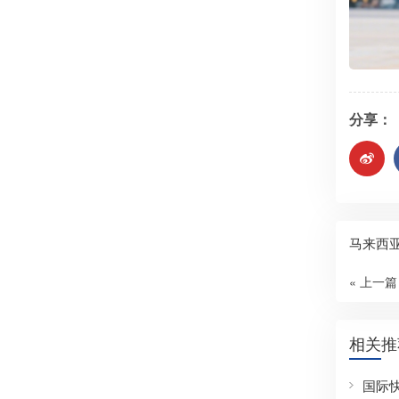
分享：
马来西亚
« 上一篇
相关推
国际