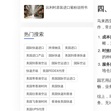
四、
比利时原装进口菊粉说明书
马来西
作，常
热门搜索
成本
晰，
国际快递进口
跨境物流
美国进口
时效
美国进口产品
国际快递
美国到香港快递
的种
美国到香港空运
国际空运进口
国际空运
服务
地仓
快递开箱
美国FEDEX代理
美国寄香港空运
美国国际空运进口
园艺用
畅，业务
美国寄香港时间
美国快递
美国往香港空运
美国快递到香港
综上，
美国飞香港时间
香港收美国快递
务。无
美国UPS代理