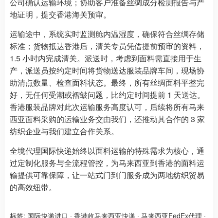
公司确认运输环境；协助客户准备丝绸成分检测报告与产
地证明，提交香港海关预审。
运输途中，系统实时监测舱内温湿度，确保符合丝绸存储
标准；货物抵达香港后，清关专员凭借提前预审的资料，
1.5 小时内完成清关。派送时，考虑到面料需直接用于生
产，派送员按约定时间将货物送达服装品牌车间，现场协
助清点数量、检查面料状态。最终，所有丝绸面料平整完
好，无任何受潮或褶皱问题，比约定时间提前 1 天送达。
香港服装品牌对此次运输服务高度认可，后续将所有马来
西亚面料采购的运输业务交由我们，还推动其合作的 3 家
纺织企业与我们建立合作关系。
全境代理国际快递始终以面料运输的特殊需求为核心，通
过定制化服务与全流程管控，为马来西亚到香港的面料运
输提供可靠保障，让一站式门到门服务成为两地纺织贸易
的高效纽带。
标签:
国际快递进口
·
香港收马来西亚快递
·
马来西亚FedEx代理
·