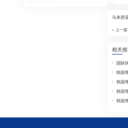
马来西
« 上一篇
相关推
国际
韩国
韩国
韩国
韩国