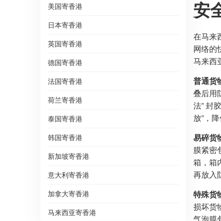
安
美国寄香港
日本寄香港
在马来
英国寄香港
网络的
马来西
德国寄香港
普通货
法国寄香港
叠后用
荷兰寄香港
法” 
放”，
泰国寄香港
易碎货
韩国寄香港
膜紧密
新加坡寄香港
箱，箱
再放入
意大利寄香港
加拿大寄香港
特殊货
损坏货
马来西亚寄香港
气泡膜