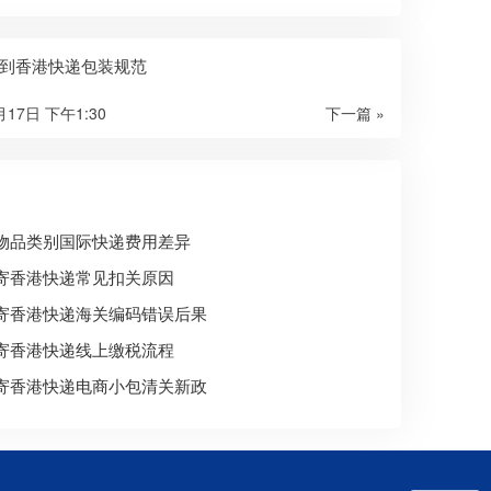
到香港快递包装规范
月17日 下午1:30
下一篇 »
物品类别国际快递费用差异
寄香港快递常见扣关原因
寄香港快递海关编码错误后果
寄香港快递线上缴税流程
寄香港快递电商小包清关新政