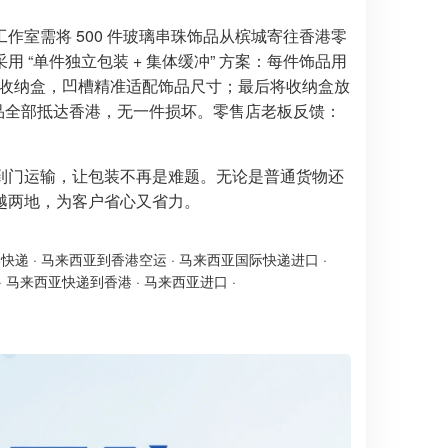
室需将 500 件玻璃串珠饰品从槟城寄往香港零
“单件独立包装 + 集体缓冲” 方案：每件饰品用
的收纳盒，凹槽精准适配饰品尺寸；最后将收纳盒放
品全部抵达香港，无一件损坏。零售店老板反馈：
到门运输，让包装不再是难题。无论是普通货物还
越两地，为客户省心又省力。
港快递
·
马来西亚到香港空运
·
马来西亚国际快递进口
·
·
马来西亚快递到香港
·
马来西亚进口
·