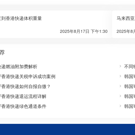
亚到香港快递体积重量
马来西亚
2025年8月17日 下午1:30
2025年8
荐
快递燃油附加费解析
不同
寄香港快递关税申诉成功案例
韩国
寄香港快递如何自报自缴？
韩国
寄香港快递退运流程详解
韩国
寄香港快递绿色通道条件
韩国