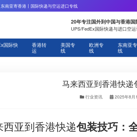
丨东南亚寄香港丨国际快递与空运进口专线
20年专注国外到中国与香港
UPS/FedEx国际快递与进口
Ex国际快
香港转
美国专
欧洲专
东南亚
运
线
线
线
马来西亚到香港快递
行业资讯
2025年8月
来西亚到香港快递
包装技巧：