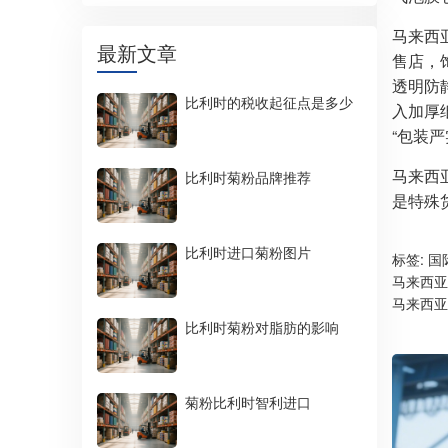
马来西
最新文章
售店，
透明防
比利时的税收起征点是多少
入加厚
“包装
马来西
比利时菊粉品牌推荐
是特殊
比利时进口菊粉图片
标签:
国
马来西亚
马来西亚
比利时菊粉对脂肪的影响
菊粉比利时智利进口