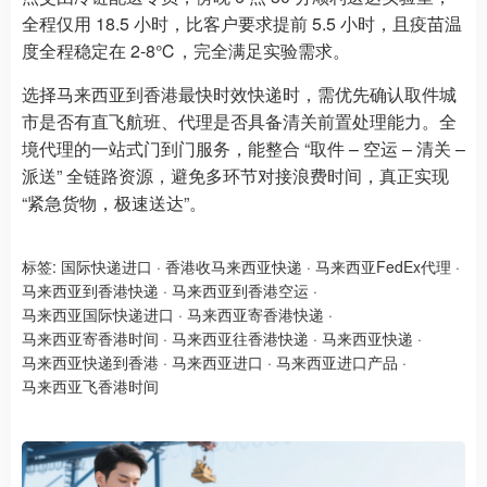
全程仅用 18.5 小时，比客户要求提前 5.5 小时，且疫苗温
度全程稳定在 2-8℃，完全满足实验需求。
选择马来西亚到香港最快时效快递时，需优先确认取件城
市是否有直飞航班、代理是否具备清关前置处理能力。全
境代理的一站式门到门服务，能整合 “取件 – 空运 – 清关 –
派送” 全链路资源，避免多环节对接浪费时间，真正实现
“紧急货物，极速送达”。
标签:
国际快递进口
·
香港收马来西亚快递
·
马来西亚FedEx代理
·
马来西亚到香港快递
·
马来西亚到香港空运
·
马来西亚国际快递进口
·
马来西亚寄香港快递
·
马来西亚寄香港时间
·
马来西亚往香港快递
·
马来西亚快递
·
马来西亚快递到香港
·
马来西亚进口
·
马来西亚进口产品
·
马来西亚飞香港时间