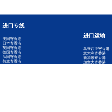
进口专线
进口运输
美国寄香港
日本寄香港
英国寄香港
马来西亚寄香港
德国寄香港
意大利寄香港
法国寄香港
新加坡寄香港
荷兰寄香港
加拿大寄香港
泰国寄香港
联邦国际快递
韩国寄香港
UPS国际快递
进口运输案例
进口空运订舱
联系我们
全国客服电话