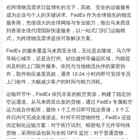
在跨境物流需求日益增长的当下，高效、安全的运输服务
成为企业与个人的关键诉求。FedEx 作为全球领先的物流
服务商，凭借强大的全球网络与专业能力，推出马来西亚
到香港全境代理国际快递服务，以一站式门到门运输模
式，为跨境物流需求提供可靠解决方案。
FedEx 的服务覆盖马来西亚全境，无论是吉隆坡、马六甲
等核心城市，还是吉打州、砂拉越州等偏远区域，均能提
供及时的上门取件服务。依托与当地物流伙伴的紧密协
作，取件响应速度高效，通常 12-24 小时内即可安排专员
上门收件，大幅减少客户的时间与精力消耗。
运输环节中，FedEx 依托丰富的航空资源，构建了稳定的
空运通道。从马来西亚出发的货物，通过 FedEx 专属航空
运力或合作航班，最快 1 个工作日即可抵达香港，3 个工
作日内可完成全港派送。针对不同货物特性，FedEx 还提
供定制化运输方案：对于医疗试剂、精密电子元件等特殊
货物，采用恒温包装与全程 GPS 监控；对于普通货物，