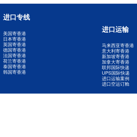
进口专线
进口运输
美国寄香港
日本寄香港
英国寄香港
马来西亚寄香港
德国寄香港
意大利寄香港
法国寄香港
新加坡寄香港
荷兰寄香港
加拿大寄香港
泰国寄香港
联邦国际快递
韩国寄香港
UPS国际快递
进口运输案例
进口空运订舱
联系我们
全国客服电话
158 2040 2855
官方客服微信