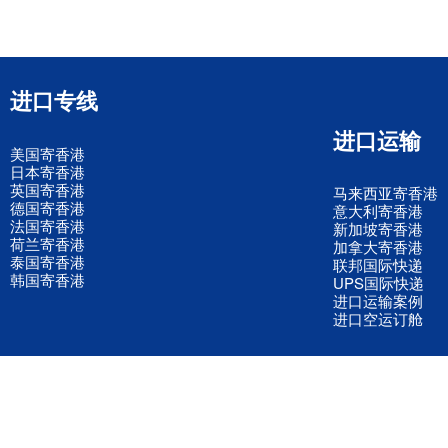
进口专线
进口运输
美国寄香港
日本寄香港
英国寄香港
马来西亚寄香港
德国寄香港
意大利寄香港
法国寄香港
新加坡寄香港
荷兰寄香港
加拿大寄香港
泰国寄香港
联邦国际快递
韩国寄香港
UPS国际快递
进口运输案例
进口空运订舱
联系我们
全国客服电话