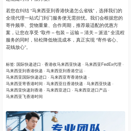
若您在纠结 “马来西亚到香港快递怎么省钱”，选择我们的
全境代理一站式门到门服务便无需担忧。我们会根据您的
寄件频率、货物重量、合作周期，推荐最适配的优惠方
案，让您在享受 “取件 – 包装 – 运输 – 清关 – 派送” 全流程
服务的同时，轻松降低物流成本，真正实现 “寄件省心、
花钱放心”。
标签:
国际快递进口
·
香港收马来西亚快递
·
马来西亚FedEx代理
·
马来西亚到香港快递
·
马来西亚到香港空运
·
马来西亚国际快递进口
·
马来西亚寄香港快递
·
马来西亚寄香港时间
·
马来西亚往香港快递
·
马来西亚快递
·
马来西亚快递到香港
·
马来西亚进口
·
马来西亚进口产品
·
马来西亚飞香港时间