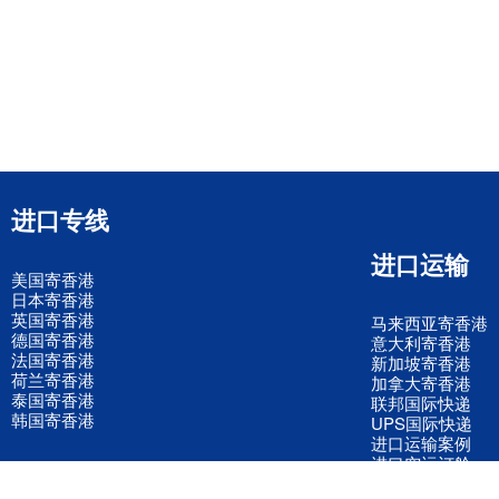
进口专线
进口运输
美国寄香港
日本寄香港
英国寄香港
马来西亚寄香港
德国寄香港
意大利寄香港
法国寄香港
新加坡寄香港
荷兰寄香港
加拿大寄香港
泰国寄香港
联邦国际快递
韩国寄香港
UPS国际快递
进口运输案例
进口空运订舱