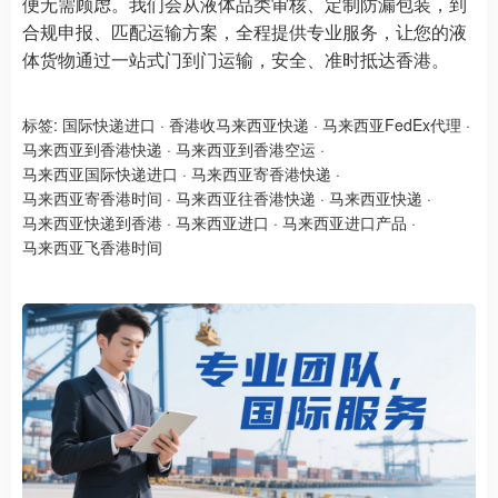
便无需顾虑。我们会从液体品类审核、定制防漏包装，到
合规申报、匹配运输方案，全程提供专业服务，让您的液
体货物通过一站式门到门运输，安全、准时抵达香港。
标签:
国际快递进口
·
香港收马来西亚快递
·
马来西亚FedEx代理
·
马来西亚到香港快递
·
马来西亚到香港空运
·
马来西亚国际快递进口
·
马来西亚寄香港快递
·
马来西亚寄香港时间
·
马来西亚往香港快递
·
马来西亚快递
·
马来西亚快递到香港
·
马来西亚进口
·
马来西亚进口产品
·
马来西亚飞香港时间