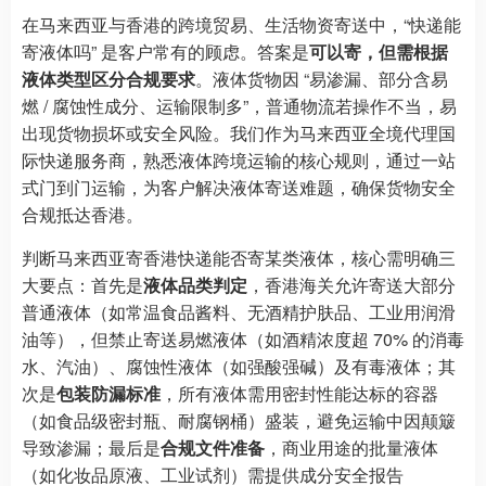
在马来西亚与香港的跨境贸易、生活物资寄送中，“快递能
寄液体吗” 是客户常有的顾虑。答案是
可以寄，但需根据
液体类型区分合规要求
。液体货物因 “易渗漏、部分含易
燃 / 腐蚀性成分、运输限制多”，普通物流若操作不当，易
出现货物损坏或安全风险。我们作为马来西亚全境代理国
际快递服务商，熟悉液体跨境运输的核心规则，通过一站
式门到门运输，为客户解决液体寄送难题，确保货物安全
合规抵达香港。
判断马来西亚寄香港快递能否寄某类液体，核心需明确三
大要点：首先是
液体品类判定
，香港海关允许寄送大部分
普通液体（如常温食品酱料、无酒精护肤品、工业用润滑
油等），但禁止寄送易燃液体（如酒精浓度超 70% 的消毒
水、汽油）、腐蚀性液体（如强酸强碱）及有毒液体；其
次是
包装防漏标准
，所有液体需用密封性能达标的容器
（如食品级密封瓶、耐腐钢桶）盛装，避免运输中因颠簸
导致渗漏；最后是
合规文件准备
，商业用途的批量液体
（如化妆品原液、工业试剂）需提供成分安全报告