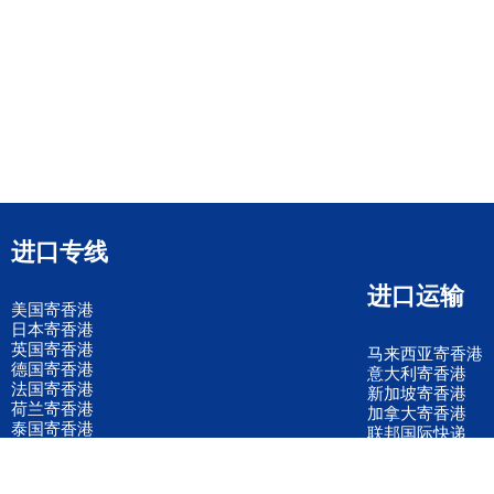
进口专线
进口运输
美国寄香港
日本寄香港
英国寄香港
马来西亚寄香港
德国寄香港
意大利寄香港
法国寄香港
新加坡寄香港
荷兰寄香港
加拿大寄香港
泰国寄香港
联邦国际快递
韩国寄香港
UPS国际快递
进口运输案例
进口空运订舱