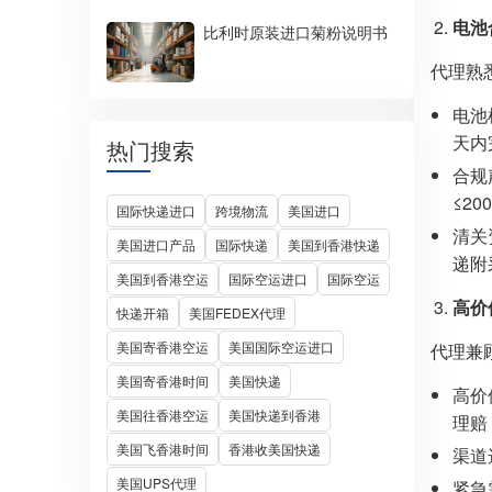
电池
比利时原装进口菊粉说明书
代理熟
电池
天内
热门搜索
合规
≤2
国际快递进口
跨境物流
美国进口
清关
美国进口产品
国际快递
美国到香港快递
递附
美国到香港空运
国际空运进口
国际空运
高价
快递开箱
美国FEDEX代理
美国寄香港空运
美国国际空运进口
代理兼
美国寄香港时间
美国快递
高价
美国往香港空运
美国快递到香港
理赔
美国飞香港时间
香港收美国快递
渠道
美国UPS代理
紧急