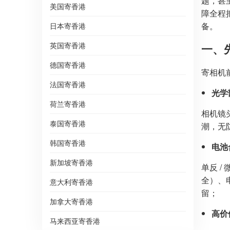
题，甚
美国寄香港
障全程
备。
日本寄香港
英国寄香港
一、
德国寄香港
寄相机
法国寄香港
光学
荷兰寄香港
相机镜
泰国寄香港
潮，无
韩国寄香港
电池
新加坡寄香港
单反 
全）、
意大利寄香港
留；
加拿大寄香港
高价
马来西亚寄香港