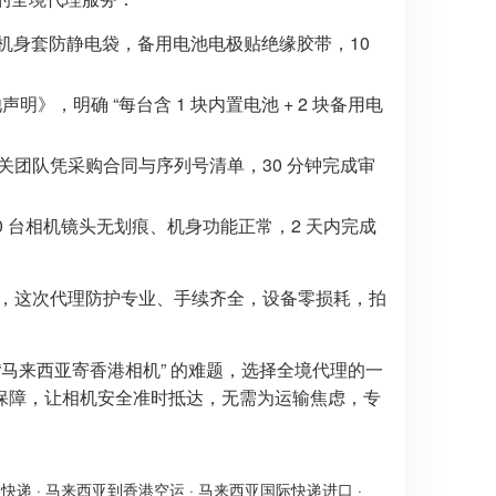
机身套防静电袋，备用电池电极贴绝缘胶带，10
声明》，明确 “每台含 1 块内置电池 + 2 块备用电
关团队凭采购合同与序列号清单，30 分钟完成审
0 台相机镜头无划痕、机身功能正常，2 天内完成
误，这次代理防护专业、手续齐全，设备零损耗，拍
马来西亚寄香港相机” 的难题，选择全境代理的一
保障，让相机安全准时抵达，无需为运输焦虑，专
港快递
·
马来西亚到香港空运
·
马来西亚国际快递进口
·