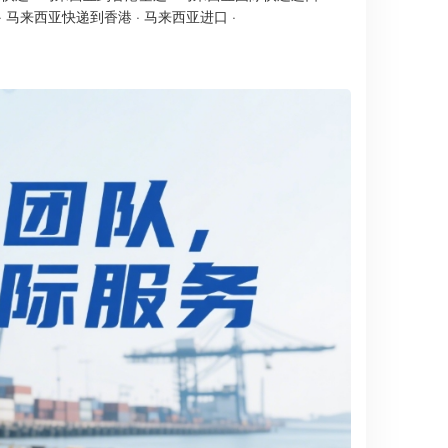
·
马来西亚快递到香港
·
马来西亚进口
·