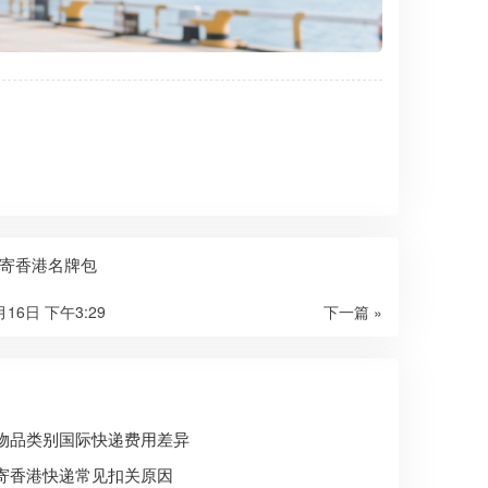
寄香港名牌包
月16日 下午3:29
下一篇 »
物品类别国际快递费用差异
寄香港快递常见扣关原因