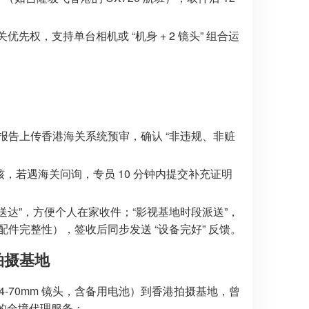
先权，支持单台相机或 “机身 + 2 镜头” 组合运
告上传香港海关系统预审，确认 “非违规、非赃
核，若遇海关问询，专员 10 分钟内提交补充证明
 点送达”，方便个人在家收件；“影视基地时段派送”，
件完整性），签收后同步发送 “设备完好” 反馈。
拍摄基地
 24-70mm 镜头，含备用电池）到香港拍摄基地，曾
们的全境代理服务：