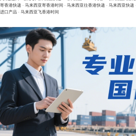
寄香港快递
·
马来西亚寄香港时间
·
马来西亚往香港快递
·
马来西亚快递
进口产品
·
马来西亚飞香港时间