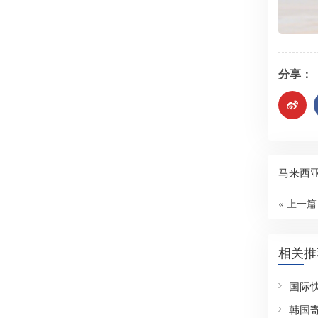
分享：
马来西
« 上一篇
相关推
国际
韩国