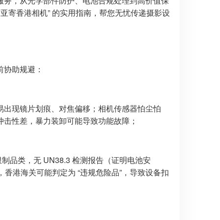
服务，从光学部件防护、电池合规处理到高价值保
亚寄香港相机” 的实用指南，帮您无忧传递摄影设
前协助规避：
易出现镜片划痕、对焦偏移；相机传感器怕尘怕
冲击性差，暴力装卸可能导致功能故障；
品类，无 UN38.3 检测报告（证明电池安
，香港海关可能判定为 “违规危险品”，导致设备扣