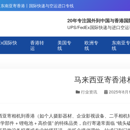
丨东南亚寄香港丨国际快递与空运进口专线
20年专注国外到中国与香港
UPS/FedEx国际快递与进口
Ex国际快
香港转
美国专
欧洲专
东南亚
运
线
线
线
马来西亚寄香港
行业资讯
2025年8月
西亚寄相机到香港（如个人摄影器材、企业影视设备、二手相机转
光学部件 + 锂电池 + 高价值” 的特殊品类，自行寄递常面临 “