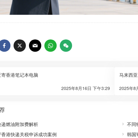
亚寄香港笔记本电脑
马来西亚
2025年8月16日 下午3:29
2025年8
荐
快递燃油附加费解析
不同
寄香港快递关税申诉成功案例
韩国