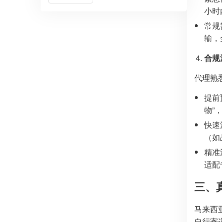
小时
常规
输，
合规
代理熟
提前
物”
快速
（如
精准
适配
三、
马来西亚
自行寄