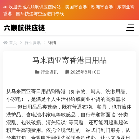
📣 欢迎光临六顺航供应链网站！美国寄香港丨欧洲寄香港丨东南亚寄
香港丨国际快递与空运进口专线
首页
行业资讯
详情
马来西亚寄香港日用品
行业资讯
2025年8月16日
从马来西亚寄日用品到香港（如衣物、厨具、洗漱用品、
小家电），是满足个人生活补给或商业补货的高频需求
—— 但日用品品类繁杂，既有普通衣物、餐具，也有液体
洗护品、含电池小家电等敏感品，自行寄递常面临 “分类
混乱、包装破损、清关延误” 等问题，还可能因超重超体
积产生高额费用。依托全境代理的一站式门到门服务，从
分类打包、合规申报到优先派送全程代办，让马来西亚日