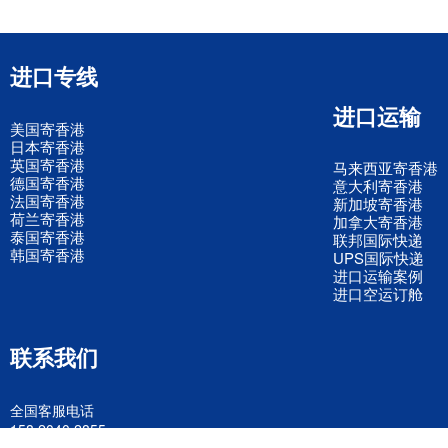
进口专线
进口运输
美国寄香港
日本寄香港
英国寄香港
马来西亚寄香港
德国寄香港
意大利寄香港
法国寄香港
新加坡寄香港
荷兰寄香港
加拿大寄香港
泰国寄香港
联邦国际快递
韩国寄香港
UPS国际快递
进口运输案例
进口空运订舱
联系我们
全国客服电话
158 2040 2855