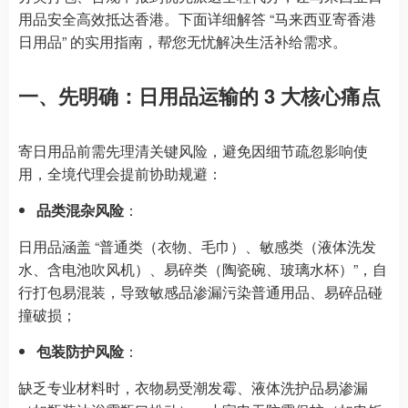
用品安全高效抵达香港。下面详细解答 “马来西亚寄香港
日用品” 的实用指南，帮您无忧解决生活补给需求。
一、先明确：日用品运输的 3 大核心痛点
寄日用品前需先理清关键风险，避免因细节疏忽影响使
用，全境代理会提前协助规避：
品类混杂风险
：
日用品涵盖 “普通类（衣物、毛巾）、敏感类（液体洗发
水、含电池吹风机）、易碎类（陶瓷碗、玻璃水杯）”，自
行打包易混装，导致敏感品渗漏污染普通用品、易碎品碰
撞破损；
包装防护风险
：
缺乏专业材料时，衣物易受潮发霉、液体洗护品易渗漏