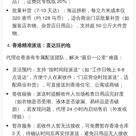
品），运费比专线低 20%；
批量补货（7-10 天达）：海运拼柜，每立方米成本仅
320 港币（约 128 马币），适合商业门店批量补货（如
服装店衣物、杂货店日用品），支持超 50 公斤大件货
物。
香港精准派送：直达目的地
代理在香港有专属配送团队，解决 “最后一公里” 难题：
灵活预约：支持 “按时间段派送”（如 “工作日晚上 6-8
点送达”，方便个人在家收件；“门店营业时段派送”，适
配商业补货），可直接送到香港住宅、公寓或商铺；
签收核验：派送时提醒收件人当场检查日用品完好度
（如衣物是否受潮、液体是否渗漏、易碎品是否破
损），若发现问题，代理 24 小时内启动售后（补发或
理赔）；
暂存服务：若收件人暂无法接收，可免费暂存香港仓库
3 天，待确认时间后再安排派送，避免日用品无人接收