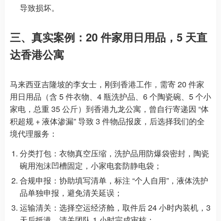
导致损坏。
三、真实案例：20 件家用日用品，5 天直
达香港公寓
马来西亚吉隆坡的李女士，刚到香港工作，需寄 20 件家
用日用品（含 5 件衣物、4 瓶洗护品、6 个陶瓷碗、5 个小
家电，总重 35 公斤）到香港九龙公寓，曾自行寄递因 “体
积超规 + 液体渗漏” 导致 3 件物品报废，后选择我们的全
境代理服务：
分类打包：衣物真空压缩，洗护品用防爆袋密封，陶瓷
碗用泡沫凹槽固定，小家电套防静电袋；
合规申报：协助填写清单，标注 “个人自用”，液体洗护
品单独申报，避免清关延误；
运输清关：选择空运经济舱，取件后 24 小时内装机，3
天后抵港，清关团队 1 小时完成审核；