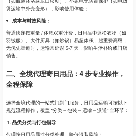
（如瓶装沐浴露瓶口松动）、小家电无防震保护（如电饭
煲运输中外壳变形），影响使用体验；
成本与时效风险
：
普通快递按重量 / 体积双重计费，日用品中蓬松衣物（如
羽绒服）、大件厨具（如炒锅）易超体积，超重费高昂；
无优先渠道时，运输常延误 5-7 天，影响生活补给或门店
销售。
二、全境代理寄日用品：4 步专业操作，
全程保障
选择全境代理的一站式门到门服务，日用品运输可按以下
规范流程操作，覆盖 “分类 – 包装 – 运输 – 派送” 全环节：
品类分类与打包指导
代理按日用品属性分类处理，降低混装风险：